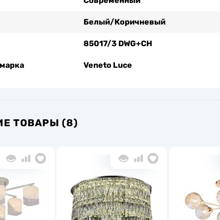
Современный
Белый/Коричневый
85017/3 DWG+CH
 марка
Veneto Luce
Е ТОВАРЫ (8)