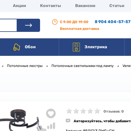
Акции
Контакты
Вакансии
Статьи
8 904 404-57-57
С 9:00 ДО 19:00
Бесплатная доставка
Обои
Электрика
•
•
•
Потолочные люстры
Потолочные светильники под лампу
Vene
Отзывов: 0
Авторизуйтесь, чтобы добавит
Артикул:
85017/3 DWG+CH