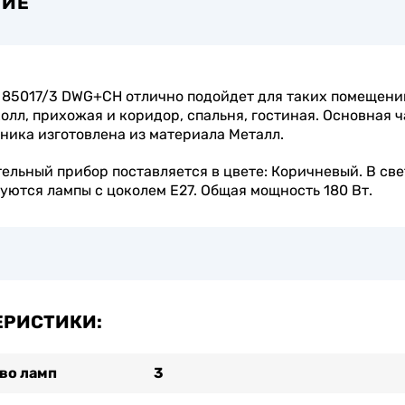
НИЕ
85017/3 DWG+CH отлично подойдет для таких помещений
холл, прихожая и коридор, спальня, гостиная. Основная ч
ника изготовлена из материала Металл.
ельный прибор поставляется в цвете: Коричневый. В св
уются лампы с цоколем E27. Общая мощность 180 Вт.
ЕРИСТИКИ:
во ламп
3