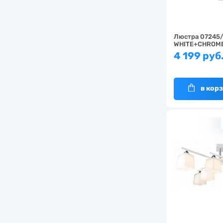
Люстра 07245/
WHITE+CHROM
4 199 руб
в кор