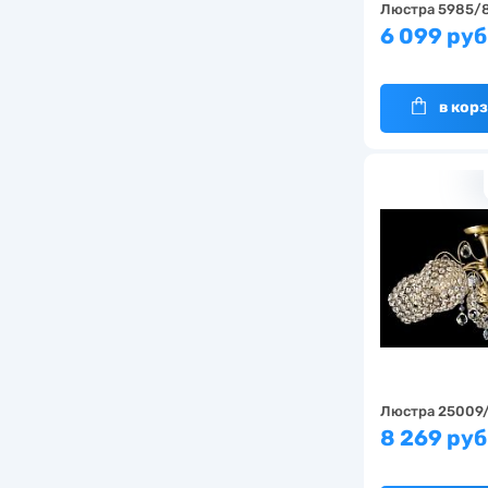
Люстра 5985/
6 099 руб
в кор
Люстра 25009
8 269 руб