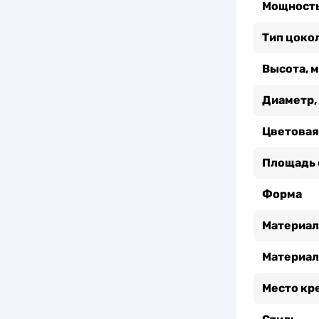
Мощность
Тип цоко
Высота, 
Диаметр,
Цветовая
Площадь 
Форма
Материал
Материал
Место кр