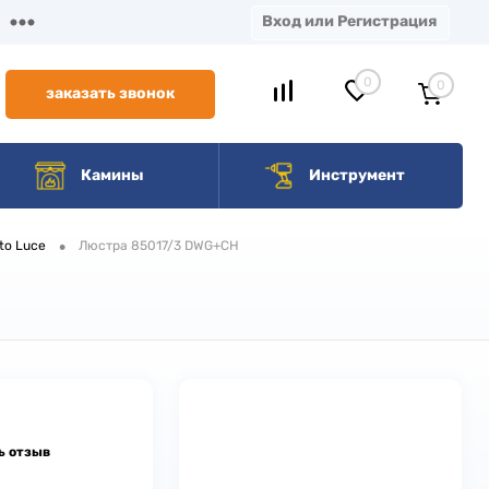
Вход или Регистрация
0
0
заказать звонок
Камины
Инструмент
•
to Luce
Люстра 85017/3 DWG+CH
ь отзыв