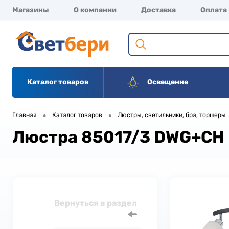
Магазины
О компании
Доставка
Оплата
Каталог товаров
Освещение
•
•
Главная
Каталог товаров
Люстры, светильники, бра, торшеры
Люстра 85017/3 DWG+CH
Вернуться в раздел