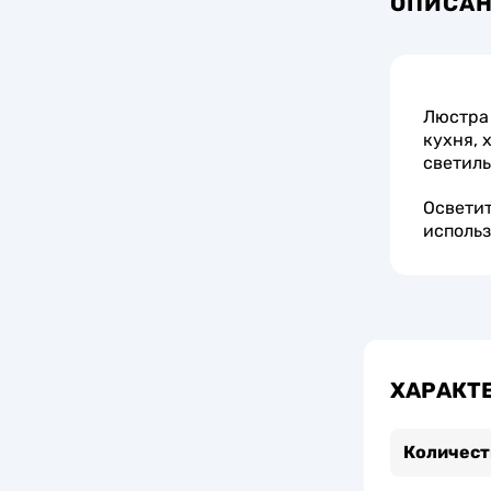
ОПИСА
Люстра 
кухня, 
светиль
Осветит
использ
ХАРАКТ
Количест