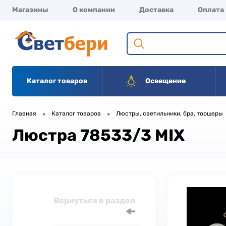
Магазины
О компании
Доставка
Оплата
Каталог товаров
Освещение
•
•
Главная
Каталог товаров
Люстры, светильники, бра, торшеры
Люстра 78533/3 MIX
Вернуться в раздел