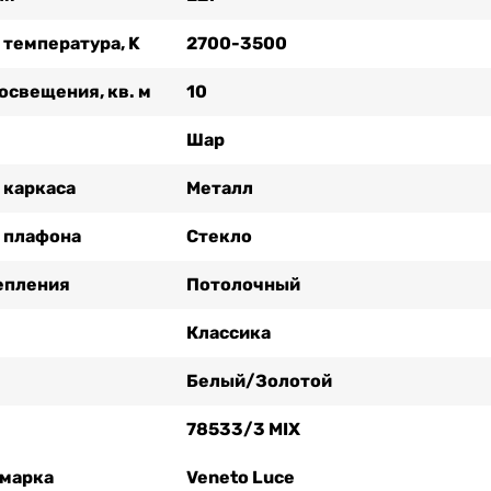
 температура, K
2700-3500
освещения, кв. м
10
Шар
 каркаса
Металл
 плафона
Стекло
епления
Потолочный
Классика
Белый/Золотой
78533/3 MIX
 марка
Veneto Luce