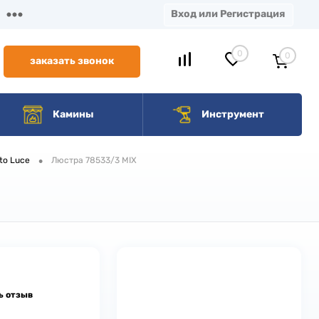
Вход или Регистрация
0
0
заказать звонок
Камины
Инструмент
•
to Luce
Люстра 78533/3 MIX
ь отзыв