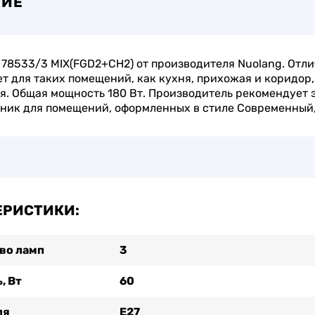
НИЕ
78533/3 MIX(FGD2+CH2) от производителя Nuolang. Отл
т для таких помещений, как кухня, прихожая и коридор,
я. Общая мощность 180 Вт. Производитель рекомендует 
ник для помещений, оформленных в стиле Современный
ЕРИСТИКИ:
во ламп
3
, Вт
60
ля
Е27