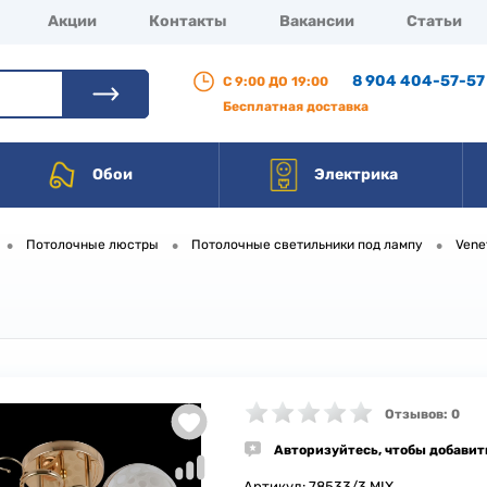
Акции
Контакты
Вакансии
Статьи
8 904 404-57-57
С 9:00 ДО 19:00
Бесплатная доставка
Обои
Электрика
•
•
•
Потолочные люстры
Потолочные светильники под лампу
Vene
Отзывов: 0
Авторизуйтесь, чтобы добавит
Артикул:
78533/3 MIX