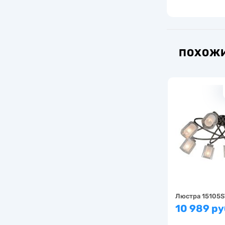
ПОХОЖИ
Люстра 15105
10 989 ру