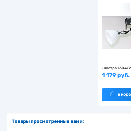
Люстра 1604/2
1 179 руб.
в кор
Товары просмотренные вами: