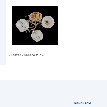
Люстра 78533/3 MIX…
клиентам