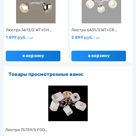
Люстра 3613/2 WT+CH…
Люстра 6431/3 WT+CR…
1 499 руб.
2 899 руб.
/ шт
/ шт
в корзину
в корзину
Товары просмотренные вами:
Люстра 75759/5 FGD…