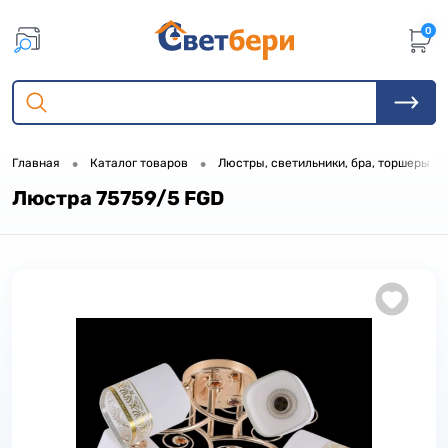
0
•
•
•
Главная
Каталог товаров
Люстры, светильники, бра, торшеры
Люстра 75759/5 FGD