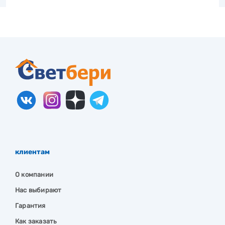
клиентам
О компании
Нас выбирают
Гарантия
Как заказать