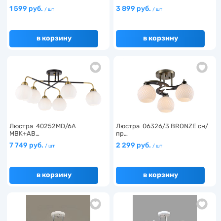
1 599 руб.
3 899 руб.
/ шт
/ шт
в корзину
в корзину
Люстра 40252MD/6A
Люстра 06326/3 BRONZE сн/
MBK+AB…
пр…
7 749 руб.
2 299 руб.
/ шт
/ шт
в корзину
в корзину