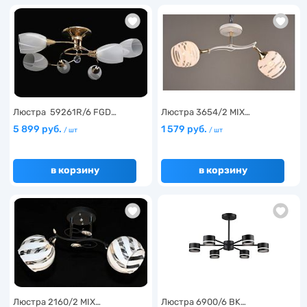
Люстра 59261R/6 FGD…
Люстра 3654/2 MIX…
5 899 руб.
1 579 руб.
/ шт
/ шт
в корзину
в корзину
Люстра 2160/2 MIX…
Люстра 6900/6 BK…