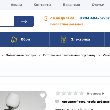
Акции
Контакты
Вакансии
Статьи
8 904 404-57-57
С 9:00 ДО 19:00
Бесплатная доставка
Обои
Электрика
•
•
•
Потолочные люстры
Потолочные светильники под лампу
Vene
Отзывов: 0
Авторизуйтесь, чтобы добавит
Артикул:
75226/3 BLACK