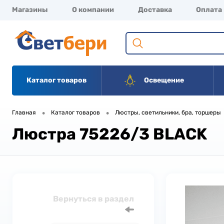
Магазины
О компании
Доставка
Оплата
Каталог товаров
Освещение
•
•
Главная
Каталог товаров
Люстры, светильники, бра, торшеры
Люстра 75226/3 BLACK
Вернуться в раздел