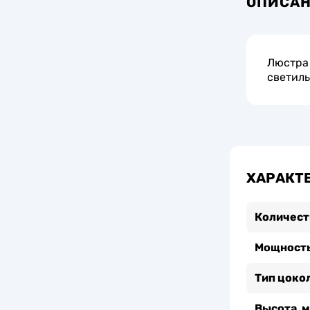
ОПИСА
Люстра 
светиль
ХАРАКТ
Количест
Мощность
Тип цоко
Высота, 