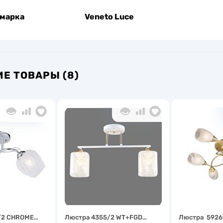
 марка
Veneto Luce
Е ТОВАРЫ (8)
/2 CHROME…
Люстра 4355/2 WT+FGD…
Люстра 5926