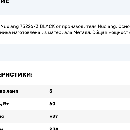
НИЕ
Nuolang 75226/3 BLACK от производителя Nuolang. Осно
ника изготовлена из материала Металл. Общая мощность 
ЕРИСТИКИ:
во ламп
3
, Вт
60
ля
Е27
мм
230