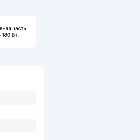
вная часть
180 Вт.