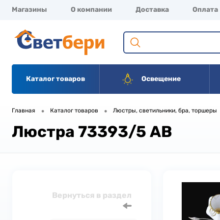
Магазины
О компании
Доставка
Оплата
Каталог товаров
Освещение
•
•
Главная
Каталог товаров
Люстры, светильники, бра, торшеры
Люстра 73393/5 AB
Вернуться в раздел