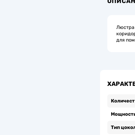
ОПИСА
Люстра 
коридор
для пом
ХАРАКТ
Количест
Мощность
Тип цоко