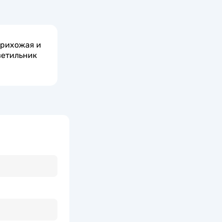
прихожая и
ветильник