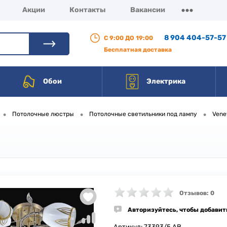
Акции
Контакты
Вакансии
8 904 404-57-57
С 9:00 ДО 19:00
Бесплатная доставка
Обои
Электрика
•
•
•
Потолочные люстры
Потолочные светильники под лампу
Vene
Отзывов: 0
Авторизуйтесь, чтобы добавит
Артикул:
73393/5 AB