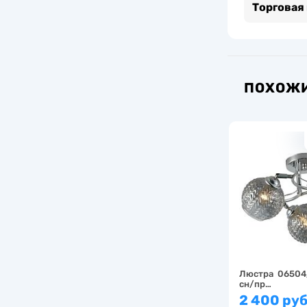
Торговая
ПОХОЖИ
Люстра 06504
сн/пр…
2 400 руб