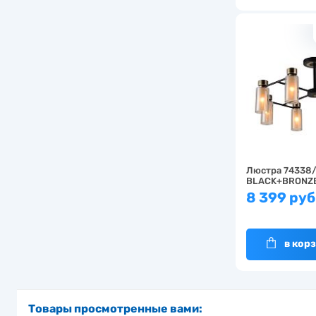
Люстра 74338
BLACK+BRONZ
8 399 руб
в кор
Товары просмотренные вами: