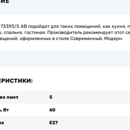
НИЕ
73393/5 AB подойдет для таких помещений, как кухня, 
, спальня, гостиная. Производитель рекомендует этот с
ещений, оформленных в стиле Современный, Модерн.
ЕРИСТИКИ:
во ламп
5
, Вт
60
ля
Е27