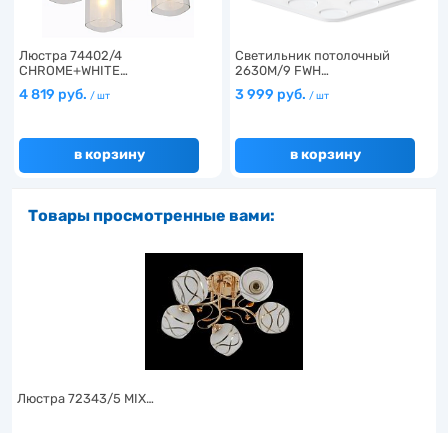
Люстра 74402/4
Светильник потолочный
CHROME+WHITE…
2630M/9 FWH…
4 819 руб.
3 999 руб.
/ шт
/ шт
в корзину
в корзину
Товары просмотренные вами:
Люстра 72343/5 MIX…