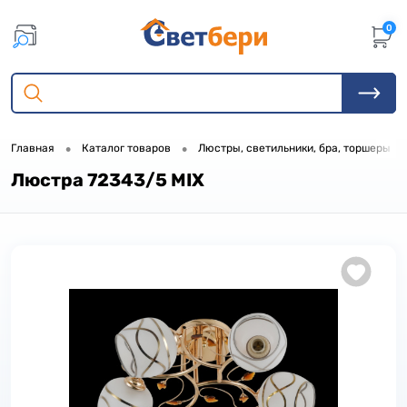
0
•
•
•
Главная
Каталог товаров
Люстры, светильники, бра, торшеры
Люстра 72343/5 MIX