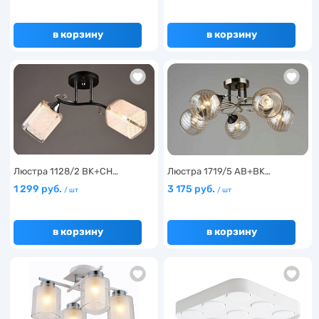
в корзину
в корзину
Люстра 1128/2 BK+CH…
Люстра 1719/5 AB+BK…
1 299 руб.
3 175 руб.
/ шт
/ шт
в корзину
в корзину