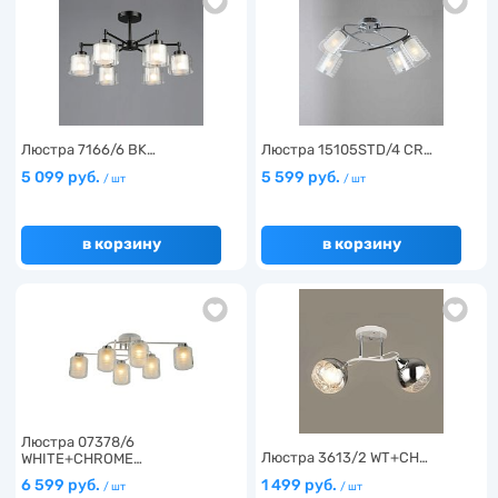
Люстра 7166/6 BK…
Люстра 15105STD/4 CR…
5 099 руб.
5 599 руб.
/ шт
/ шт
в корзину
в корзину
Люстра 07378/6
Люстра 3613/2 WT+CH…
WHITE+CHROME…
6 599 руб.
1 499 руб.
/ шт
/ шт