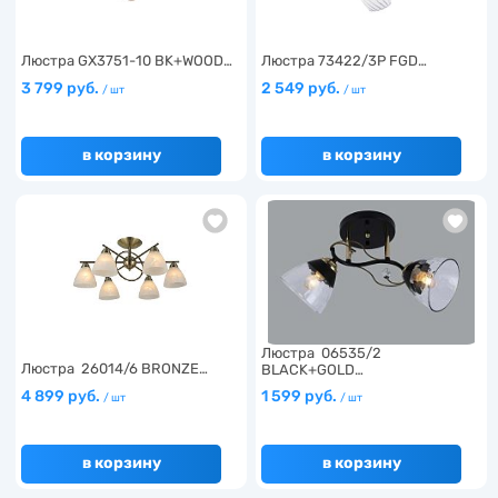
Люстра GX3751-10 BK+WOOD…
Люстра 73422/3P FGD…
3 799 руб.
2 549 руб.
/ шт
/ шт
в корзину
в корзину
Люстра 06535/2
Люстра 26014/6 BRONZE…
BLACK+GOLD…
4 899 руб.
1 599 руб.
/ шт
/ шт
в корзину
в корзину