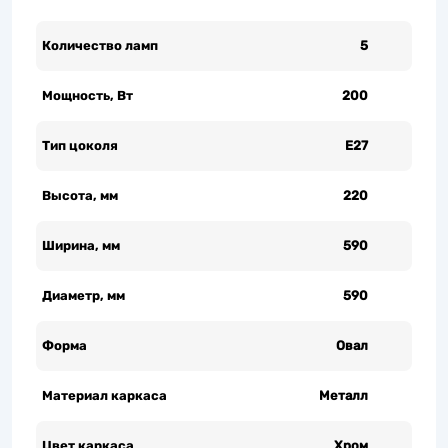
Количество ламп
5
Мощность, Вт
200
Тип цоколя
Е27
Высота, мм
220
Ширина, мм
590
Диаметр, мм
590
Форма
Овал
Материал каркаса
Металл
Цвет каркаса
Хром