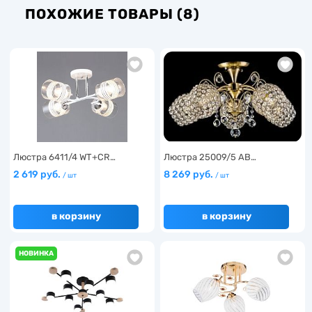
ПОХОЖИЕ ТОВАРЫ (8)
Люстра 6411/4 WT+CR…
Люстра 25009/5 AB…
2 619 руб.
8 269 руб.
/ шт
/ шт
в корзину
в корзину
НОВИНКА