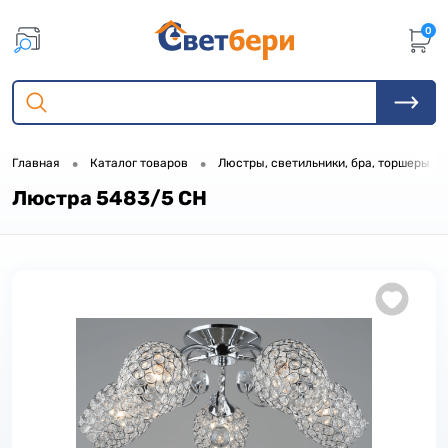
0
•
•
•
Главная
Каталог товаров
Люстры, светильники, бра, торшеры
Люстра 5483/5 CH