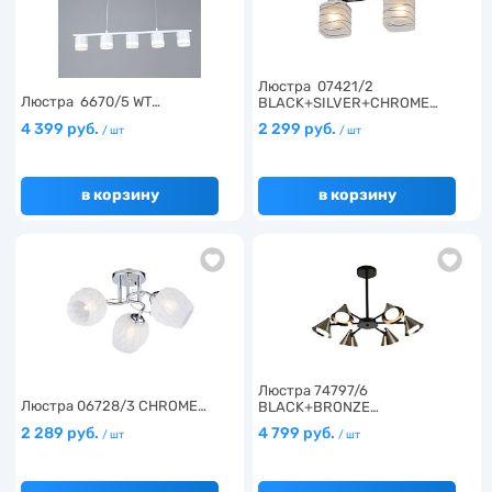
Люстра 07421/2
Люстра 6670/5 WT…
BLACK+SILVER+CHROME…
4 399 руб.
2 299 руб.
/ шт
/ шт
в корзину
в корзину
Люстра 74797/6
Люстра 06728/3 CHROME…
BLACK+BRONZE…
2 289 руб.
4 799 руб.
/ шт
/ шт