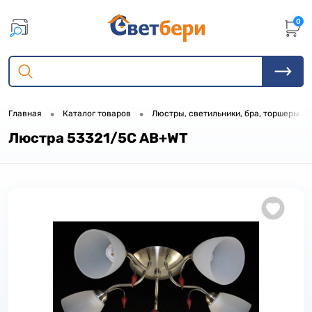
0
•
•
•
Главная
Каталог товаров
Люстры, светильники, бра, торшеры
Люстра 53321/5C AB+WT