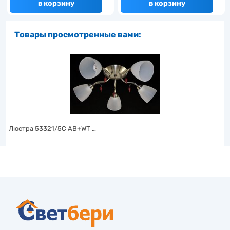
в корзину
в корзину
Товары просмотренные вами:
Люстра 53321/5C AB+WT …