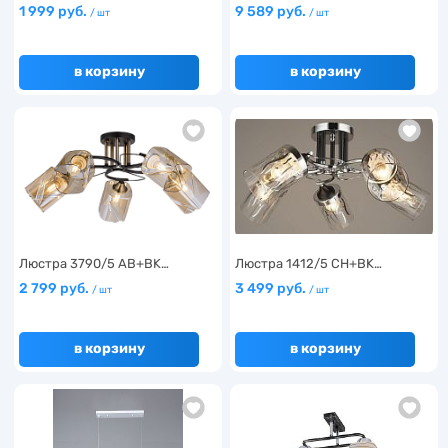
1 999 руб.
9 589 руб.
/ шт
/ шт
в корзину
в корзину
Люстра 3790/5 AB+BK…
Люстра 1412/5 CH+BK…
2 799 руб.
3 499 руб.
/ шт
/ шт
в корзину
в корзину