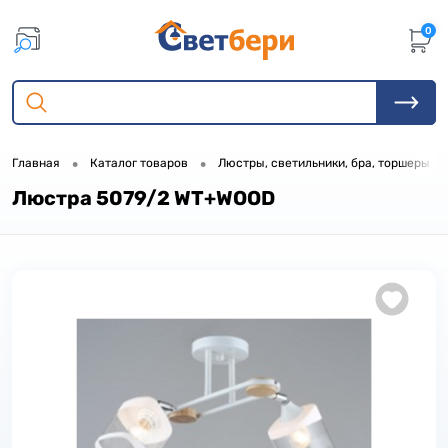
0
•
•
•
Главная
Каталог товаров
Люстры, светильники, бра, торшеры
Люстра 5079/2 WT+WOOD