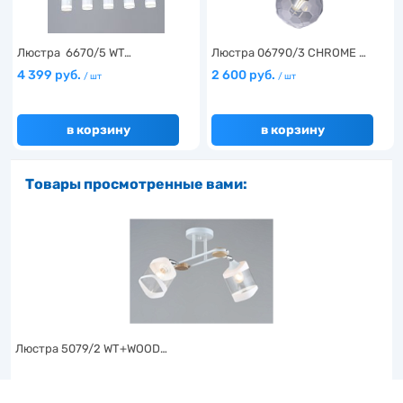
Люстра 6670/5 WT…
Люстра 06790/3 CHROME …
4 399 руб.
2 600 руб.
/ шт
/ шт
в корзину
в корзину
Товары просмотренные вами:
Люстра 5079/2 WT+WOOD…