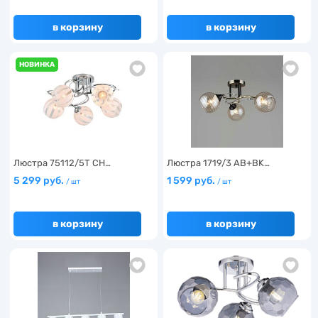
в корзину
в корзину
НОВИНКА
Люстра 75112/5T CH…
Люстра 1719/3 AB+BK…
5 299 руб.
1 599 руб.
/ шт
/ шт
в корзину
в корзину