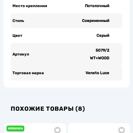
Место крепления
Потолочный
Стиль
Современный
Цвет
Серый
5079/2
Артикул
WT+WOOD
Торговая марка
Veneto Luce
ПОХОЖИЕ ТОВАРЫ (8)
НОВИНКА