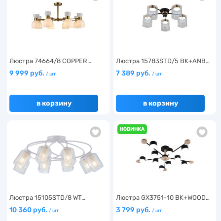
Люстра 74664/8 COPPER…
Люстра 15783STD/5 BK+ANB…
9 999 руб.
7 389 руб.
/ шт
/ шт
в корзину
в корзину
НОВИНКА
Люстра 15105STD/8 WT…
Люстра GX3751-10 BK+WOOD…
10 360 руб.
3 799 руб.
/ шт
/ шт