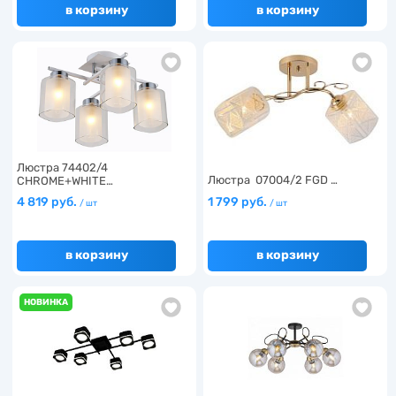
в корзину
в корзину
Люстра 74402/4
Люстра 07004/2 FGD …
CHROME+WHITE…
4 819 руб.
1 799 руб.
/ шт
/ шт
в корзину
в корзину
НОВИНКА