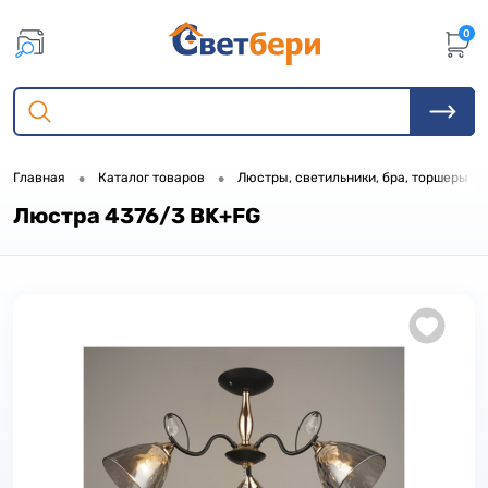
0
•
•
•
Главная
Каталог товаров
Люстры, светильники, бра, торшеры
Люстра 4376/3 BK+FG