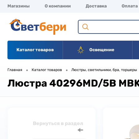
Магазины
О компании
Доставка
Оплата
Каталог товаров
Освещение
•
•
Главная
Каталог товаров
Люстры, светильники, бра, торшеры
Люстра 40296MD/5B MB
Вернуться в раздел