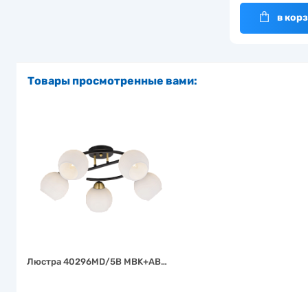
в кор
Товары просмотренные вами:
Люстра 40296MD/5B MBK+AB…