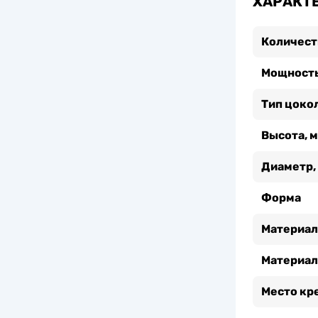
ХАРАКТ
Количест
Мощность
Тип цоко
Высота, 
Диаметр,
Форма
Материал
Материал
Место кр