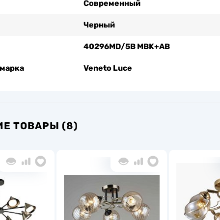
Современный
Черный
40296MD/5B MBK+AB
 марка
Veneto Luce
Е ТОВАРЫ (8)