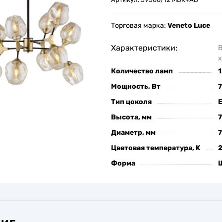
Торговая марка:
Veneto Luce
Характеристики:
х
Количество ламп
1
Мощность, Вт
Тип цоколя
Высота, мм
Диаметр, мм
Цветовая температура, K
Форма