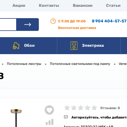
Акции
Контакты
Вакансии
Статьи
8 904 404-57-57
С 9:00 ДО 19:00
Бесплатная доставка
Обои
Электрика
•
•
•
Потолочные люстры
Потолочные светильники под лампу
Vene
B
Отзывов: 0
Авторизуйтесь, чтобы добавит
Артикул:
39300/12 MBK+AB