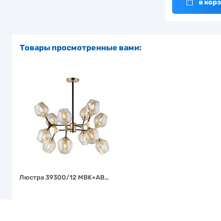
в кор
Товары просмотренные вами:
Люстра 39300/12 MBK+AB…