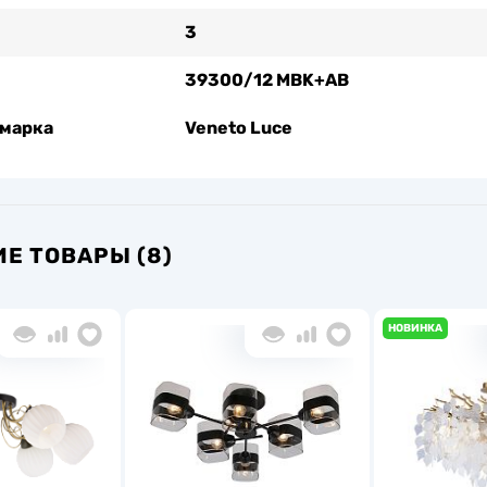
3
39300/12 MBK+AB
 марка
Veneto Luce
Е ТОВАРЫ (8)
НОВИНКА