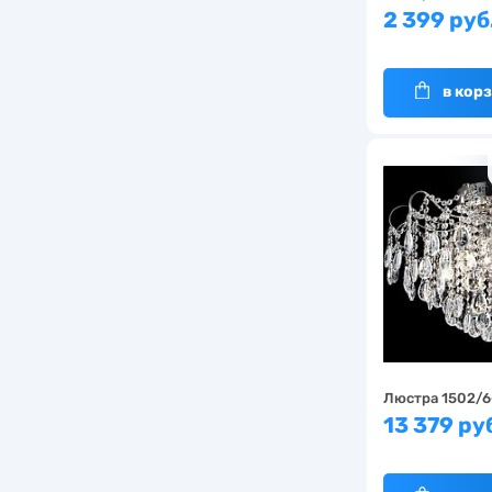
2 399 руб
в кор
Люстра 1502/6
13 379 ру