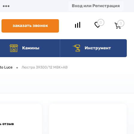
Вход или Регистрация
0
0
заказать звонок
Камины
Инструмент
•
to Luce
Люстра 39300/12 MBK+AB
ь отзыв