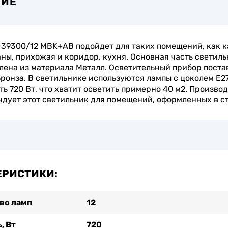
НИЕ
39300/12 MBK+AB подойдет для таких помещений, как к
ны, прихожая и коридор, кухня. Основная часть светил
лена из материала Металл. Осветительный прибор поста
Бронза. В светильнике используются лампы с цоколем E2
ь 720 Вт, что хватит осветить примерно 40 м2. Произво
дует этот светильник для помещений, оформленных в ст
ЕРИСТИКИ:
во ламп
12
, Вт
720