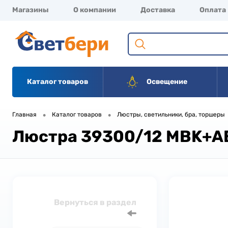
Магазины
О компании
Доставка
Оплата
Каталог товаров
Освещение
•
•
Главная
Каталог товаров
Люстры, светильники, бра, торшеры
Люстра 39300/12 MBK+A
Вернуться в раздел