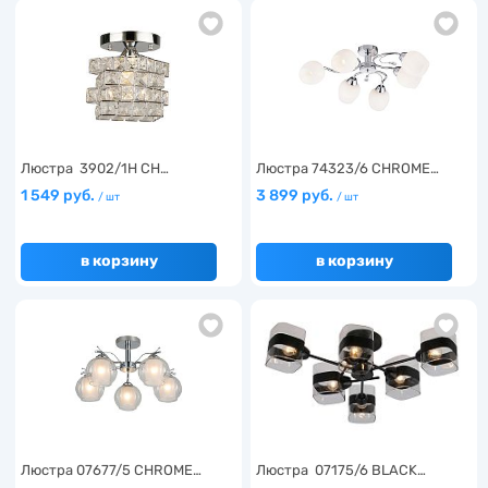
Люстра 3902/1H CH…
Люстра 74323/6 CHROME…
1 549 руб.
3 899 руб.
/ шт
/ шт
в корзину
в корзину
Люстра 07677/5 CHROME…
Люстра 07175/6 BLACK…