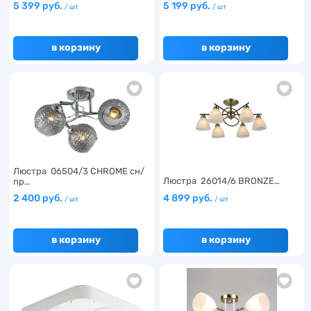
5 399 руб.
5 199 руб.
/ шт
/ шт
в корзину
в корзину
Люстра 06504/3 CHROME сн/
Люстра 26014/6 BRONZE…
пр…
2 400 руб.
4 899 руб.
/ шт
/ шт
в корзину
в корзину