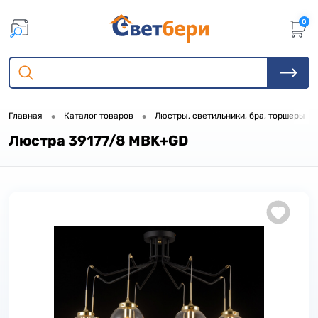
0
•
•
•
Главная
Каталог товаров
Люстры, светильники, бра, торшеры
Люстра 39177/8 MBK+GD