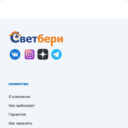
клиентам
О компании
Нас выбирают
Гарантия
Как заказать