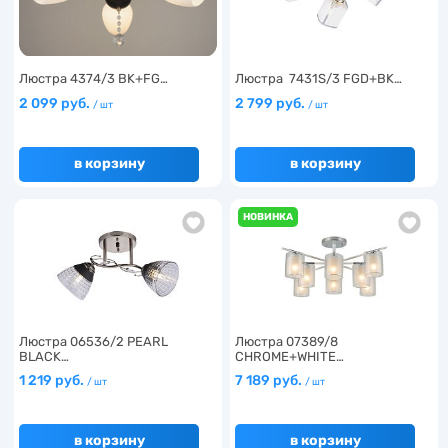
Люстра 4374/3 BK+FG…
Люстра 7431S/3 FGD+BK…
2 099 руб.
2 799 руб.
/ шт
/ шт
в корзину
в корзину
НОВИНКА
Люстра 06536/2 PEARL
Люстра 07389/8
BLACK…
CHROME+WHITE…
1 219 руб.
7 189 руб.
/ шт
/ шт
в корзину
в корзину