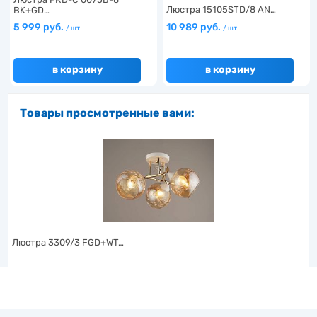
Люстра 15105STD/8 AN…
BK+GD…
5 999 руб.
10 989 руб.
/ шт
/ шт
в корзину
в корзину
Товары просмотренные вами:
Люстра 3309/3 FGD+WT…