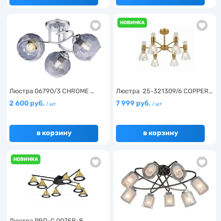
НОВИНКА
Люстра 06790/3 CHROME …
Люстра 25-321309/6 COPPER…
2 600 руб.
7 999 руб.
/ шт
/ шт
в корзину
в корзину
НОВИНКА
Люстра PRD-C 0075B-8