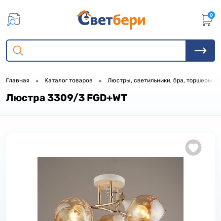
0
•
•
•
Главная
Каталог товаров
Люстры, светильники, бра, торшеры
Люстра 3309/3 FGD+WT