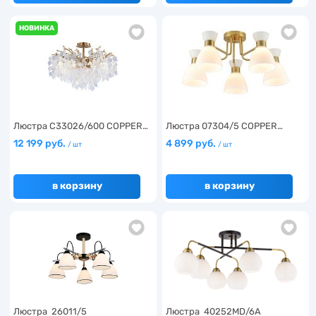
НОВИНКА
Люстра C33026/600 COPPER…
Люстра 07304/5 COPPER…
12 199 руб.
4 899 руб.
/ шт
/ шт
в корзину
в корзину
Люстра 26011/5
Люстра 40252MD/6A