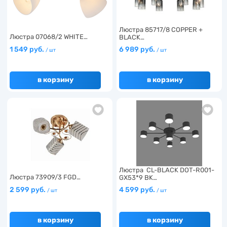
Люстра 85717/8 COPPER +
Люстра 07068/2 WHITE…
BLACK…
1 549 руб.
6 989 руб.
/ шт
/ шт
в корзину
в корзину
Люстра CL-BLACK DOT-R001-
Люстра 73909/3 FGD…
GX53*9 BK…
2 599 руб.
4 599 руб.
/ шт
/ шт
в корзину
в корзину