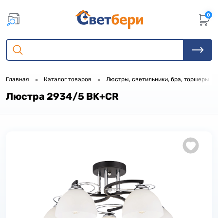
0
•
•
•
Главная
Каталог товаров
Люстры, светильники, бра, торшеры
Люстра 2934/5 BK+CR