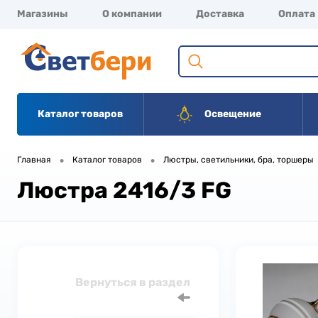
Магазины
О компании
Доставка
Оплата
Каталог товаров
Освещение
•
•
Главная
Каталог товаров
Люстры, светильники, бра, торшеры
Люстра 2416/3 FG
Вернуться в раздел