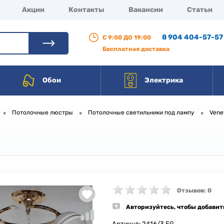
Акции
Контакты
Вакансии
Статьи
8 904 404-57-57
С 9:00 ДО 19:00
Бесплатная доставка
Обои
Электрика
•
•
•
Потолочные люстры
Потолочные светильники под лампу
Vene
Отзывов: 0
Авторизуйтесь, чтобы добавит
Артикул:
2416/3 FG