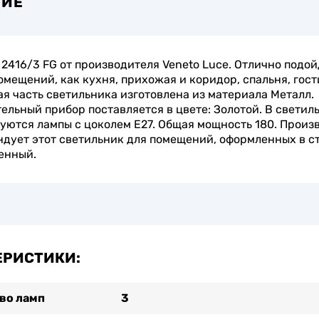
НИЕ
2416/3 FG от производителя Veneto Luce. Отлично подой
омещений, как кухня, прихожая и коридор, спальня, гост
я часть светильника изготовлена из материала Металл.
ельный прибор поставляется в цвете: Золотой. В светил
уются лампы с цоколем E27. Общая мощность 180. Произ
дует этот светильник для помещений, оформленных в с
енный.
ЕРИСТИКИ:
во ламп
3