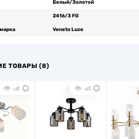
Белый/Золотой
2416/3 FG
 марка
Veneto Luce
Е ТОВАРЫ (8)