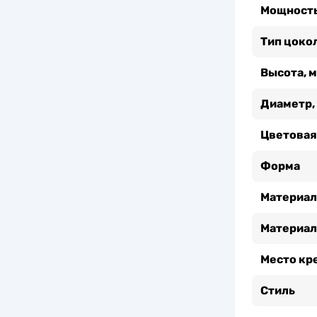
Мощность
Тип цоко
Высота, 
Диаметр,
Цветовая
Форма
Материал
Материал
Место кр
Стиль