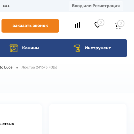
Вход или Регистрация
0
0
заказать звонок
Камины
Инструмент
•
to Luce
Люстра 2416/3 FG(6)
ь отзыв