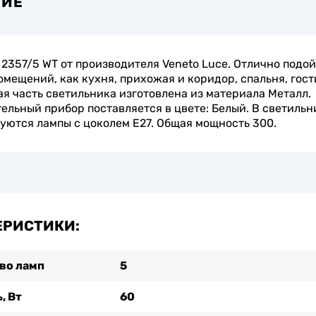
НИЕ
2357/5 WT от производителя Veneto Luce. Отлично подой
омещений, как кухня, прихожая и коридор, спальня, гост
я часть светильника изготовлена из материала Металл.
ельный прибор поставляется в цвете: Белый. В светильн
уются лампы с цоколем E27. Общая мощность 300.
ЕРИСТИКИ:
во ламп
5
, Вт
60