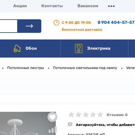
Акции
Контакты
Вакансии
8 904 404-57-57
С 9:00 ДО 19:00
Бесплатная доставка
Обои
Электрика
•
•
•
Потолочные люстры
Потолочные светильники под лампу
Vene
Отзывов: 0
Авторизуйтесь, чтобы добавит
Артикул:
2357/5 WT