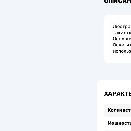
ОПИСА
Люстра 
таких п
Основна
Осветит
использ
ХАРАКТ
Количест
Мощность