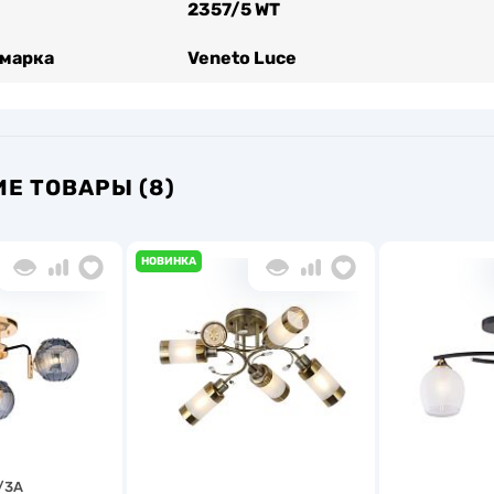
2357/5 WT
 марка
Veneto Luce
Е ТОВАРЫ (8)
НОВИНКА
/3A