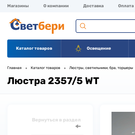
Магазины
О компании
Доставка
Оплата
Каталог товаров
Освещение
•
•
Главная
Каталог товаров
Люстры, светильники, бра, торшеры
Люстра 2357/5 WT
Вернуться в раздел