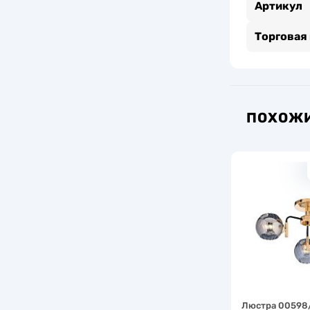
Артикул
Торговая
ПОХОЖИ
Люстра 00598