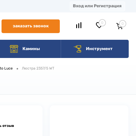
Вход или Регистрация
0
0
заказать звонок
Камины
Инструмент
•
to Luce
Люстра 2357/5 WT
ь отзыв