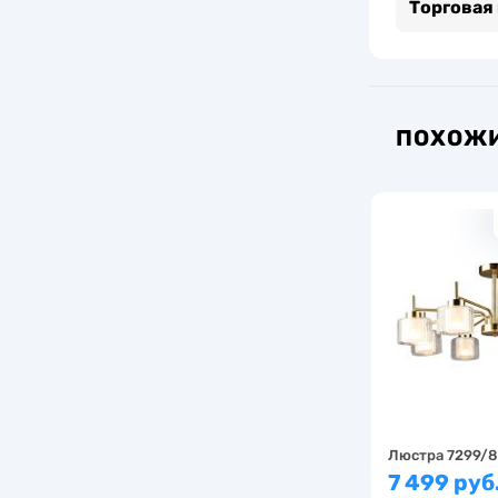
Торговая
ПОХОЖИ
Люстра 7299/8
7 499 руб