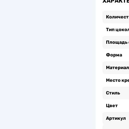
ХАРАКТ
Количест
Тип цоко
Площадь 
Форма
Материал
Место кр
Стиль
Цвет
Артикул