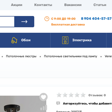
Акции
Контакты
Вакансии
Статьи
8 904 404-57-57
С 9:00 ДО 19:00
Бесплатная доставка
Обои
Электрика
•
•
•
Потолочные люстры
Потолочные светильники под лампу
Vene
Отзывов: 0
Авторизуйтесь, чтобы добавит
Артикул:
2007/5