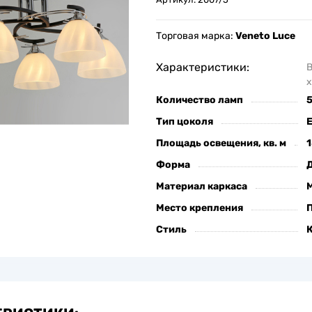
Торговая марка:
Veneto Luce
Характеристики:
х
Количество ламп
Тип цоколя
Площадь освещения, кв. м
1
Форма
Материал каркаса
Место крепления
Стиль