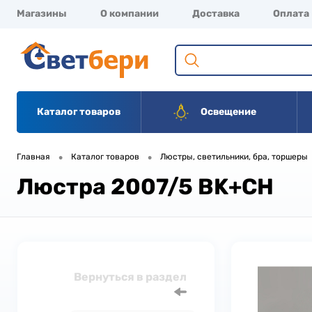
Магазины
О компании
Доставка
Оплата
Каталог товаров
Освещение
•
•
Главная
Каталог товаров
Люстры, светильники, бра, торшеры
Люстра 2007/5 BK+CH
Вернуться в раздел