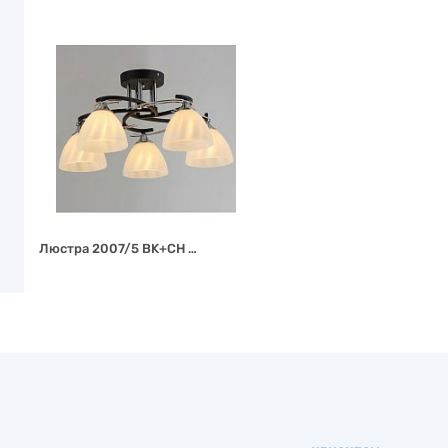
Люстра 2007/5 BK+CH …