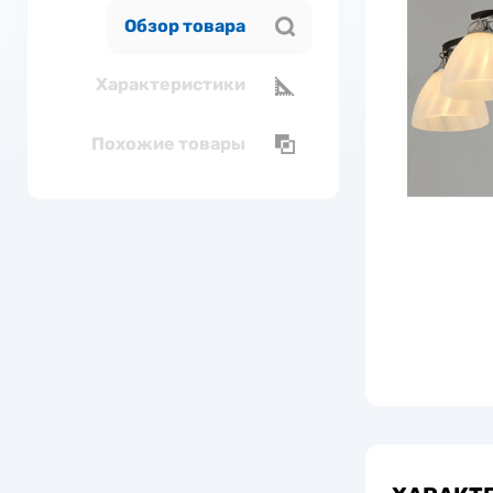
Обзор товара
Характеристики
Похожие товары