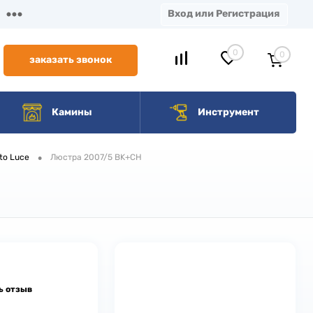
Вход или Регистрация
0
0
заказать звонок
Камины
Инструмент
•
to Luce
Люстра 2007/5 BK+CH
ь отзыв