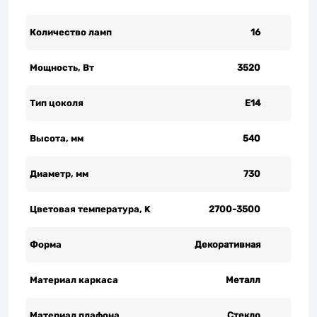
Количество ламп
16
Мощность, Вт
3520
Тип цоколя
Е14
Высота, мм
540
Диаметр, мм
730
Цветовая температура, K
2700-3500
Форма
Декоративная
Материал каркаса
Металл
Материал плафона
Стекло