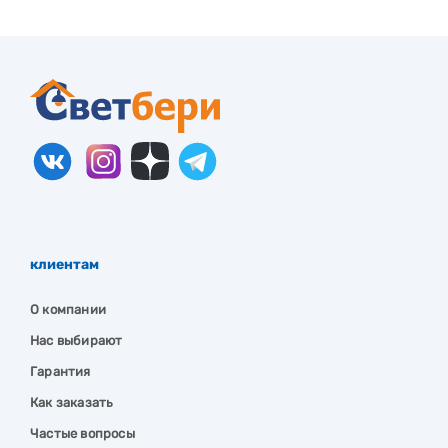
клиентам
О компании
Нас выбирают
Гарантия
Как заказать
Частые вопросы