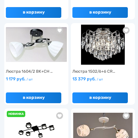
в корзину
в корзину
Люстра 1604/2 BK+CH …
Люстра 1502/6+6 CR…
1 179 руб.
13 379 руб.
/ шт
/ шт
в корзину
в корзину
НОВИНКА