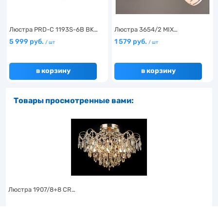
Люстра PRD-C 1193S-6B BK…
Люстра 3654/2 MIX…
5 999 руб.
1 579 руб.
/ шт
/ шт
в корзину
в корзину
Товары просмотренные вами:
Люстра 1907/8+8 CR…