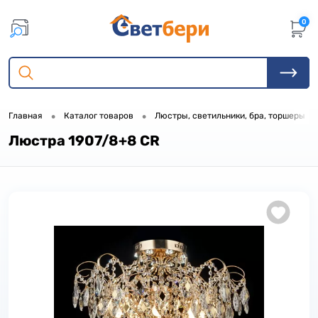
0
•
•
•
Главная
Каталог товаров
Люстры, светильники, бра, торшеры
Люстра 1907/8+8 CR