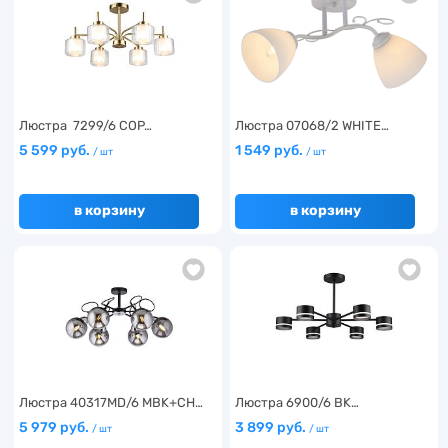
Люстра 7299/6 COP…
Люстра 07068/2 WHITE…
5 599 руб.
1 549 руб.
/ шт
/ шт
в корзину
в корзину
Люстра 40317MD/6 MBK+CH…
Люстра 6900/6 BK…
5 979 руб.
3 899 руб.
/ шт
/ шт