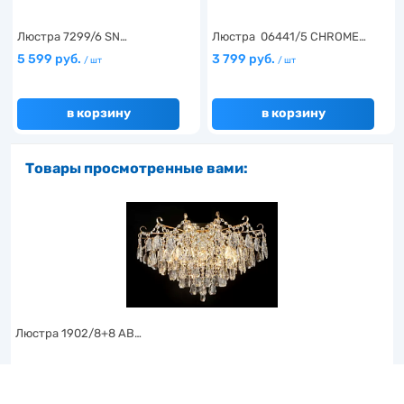
Люстра 7299/6 SN…
Люстра 06441/5 CHROME…
5 599 руб.
3 799 руб.
/ шт
/ шт
в корзину
в корзину
Товары просмотренные вами:
Люстра 1902/8+8 AB…