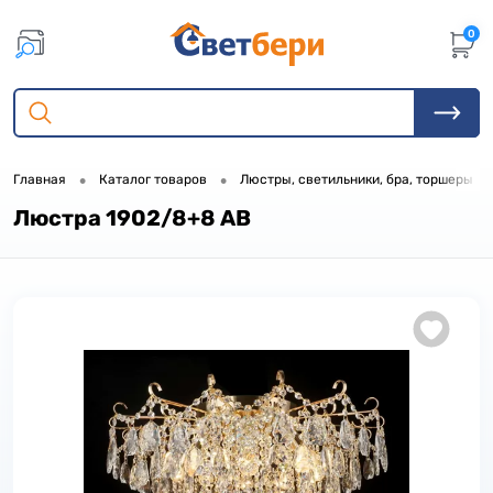
0
•
•
•
Главная
Каталог товаров
Люстры, светильники, бра, торшеры
Люстра 1902/8+8 AB