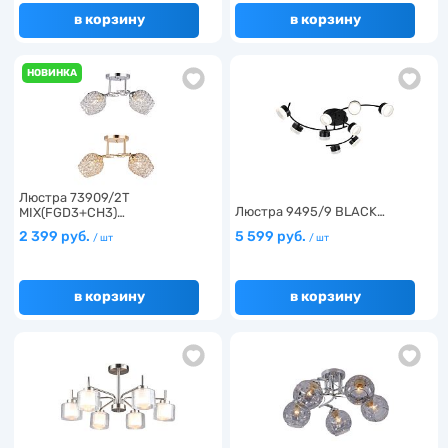
в корзину
в корзину
НОВИНКА
Люстра 73909/2T
Люстра 9495/9 BLACK…
MIX(FGD3+CH3)…
2 399 руб.
5 599 руб.
/ шт
/ шт
в корзину
в корзину