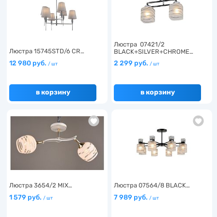
Люстра 07421/2
Люстра 15745STD/6 CR…
BLACK+SILVER+CHROME…
12 980 руб.
2 299 руб.
/ шт
/ шт
в корзину
в корзину
Люстра 3654/2 MIX…
Люстра 07564/8 BLACK…
1 579 руб.
7 989 руб.
/ шт
/ шт