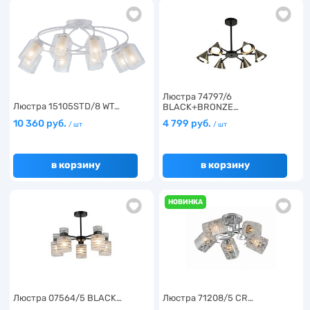
Люстра 74797/6
Люстра 15105STD/8 WT…
BLACK+BRONZE…
10 360 руб.
4 799 руб.
/ шт
/ шт
в корзину
в корзину
НОВИНКА
Люстра 07564/5 BLACK…
Люстра 71208/5 CR…