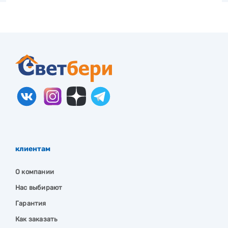
клиентам
О компании
Нас выбирают
Гарантия
Как заказать