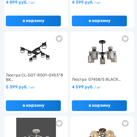
4 899 руб.
4 399 руб.
/ шт
/ шт
в корзину
в корзину
Люстра CL-DOT-R001-GX53*8
Люстра 07458/5 BLACK…
BK…
5 399 руб.
4 599 руб.
/ шт
/ шт
в корзину
в корзину