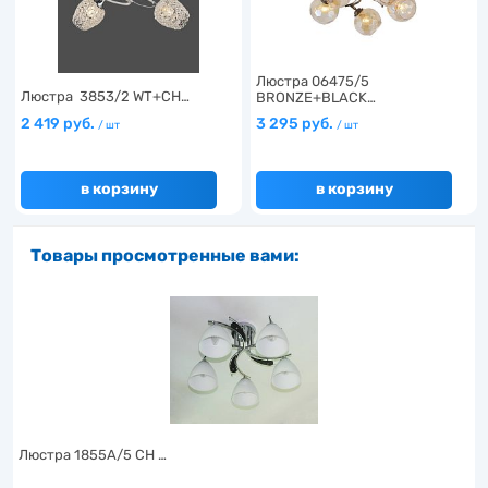
Люстра 06475/5
Люстра 3853/2 WT+CH…
BRONZE+BLACK…
2 419 руб.
3 295 руб.
/ шт
/ шт
в корзину
в корзину
Товары просмотренные вами:
Люстра 1855A/5 CH …