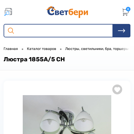
0
•
•
•
Главная
Каталог товаров
Люстры, светильники, бра, торшеры
Люстра 1855A/5 CH