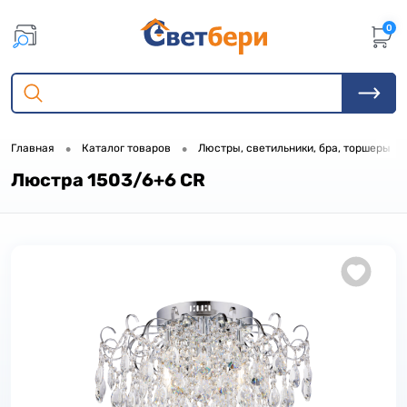
0
•
•
•
Главная
Каталог товаров
Люстры, светильники, бра, торшеры
Люстра 1503/6+6 CR