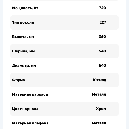
Мощность, Вт
720
Тип цоколя
Е27
Высота, мм
360
Ширина, мм
540
Диаметр, мм
540
Форма
Каскад
Материал каркаса
Металл
Цвет каркаса
Хром
Материал плафона
Металл