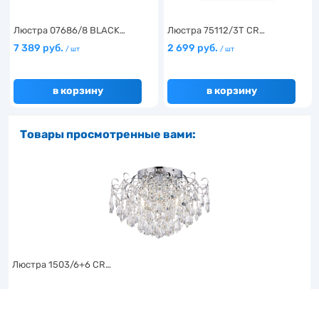
Люстра 07686/8 BLACK…
Люстра 75112/3T CR…
7 389 руб.
2 699 руб.
/ шт
/ шт
в корзину
в корзину
Товары просмотренные вами:
Люстра 1503/6+6 CR…