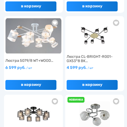
в корзину
в корзину
Люстра CL-BRIGHT-R001-
Люстра 5079/8 WT+WOOD…
GX53*8 BK…
6 599 руб.
4 599 руб.
/ шт
/ шт
в корзину
в корзину
НОВИНКА