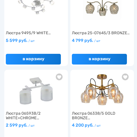
Люстра 9495/9 WHITE…
Люстра 25-07645/3 BRONZE…
5 599 руб.
4 799 руб.
/ шт
/ шт
в корзину
в корзину
Люстра 06593B/2
Люстра 06338/5 GOLD
WHITE+CHROME…
BRONZE…
2 599 руб.
4 200 руб.
/ шт
/ шт