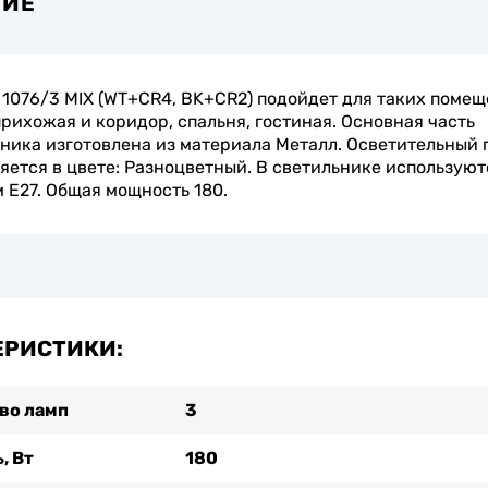
НИЕ
1076/3 MIX (WT+CR4, BK+CR2) подойдет для таких помещ
прихожая и коридор, спальня, гостиная. Основная часть
ника изготовлена из материала Металл. Осветительный 
яется в цвете: Разноцветный. В светильнике используют
 E27. Общая мощность 180.
ЕРИСТИКИ:
во ламп
3
, Вт
180