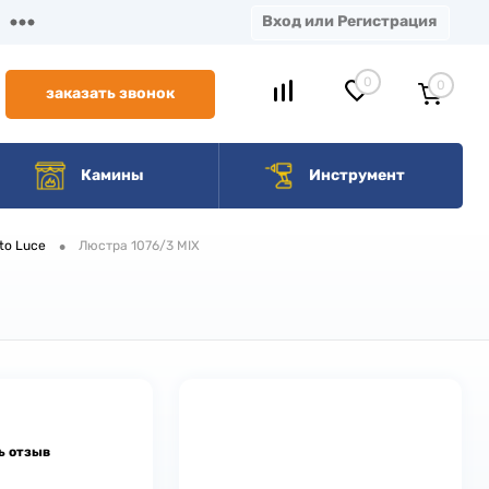
Вход или Регистрация
0
0
заказать звонок
Камины
Инструмент
•
to Luce
Люстра 1076/3 MIX
ь отзыв