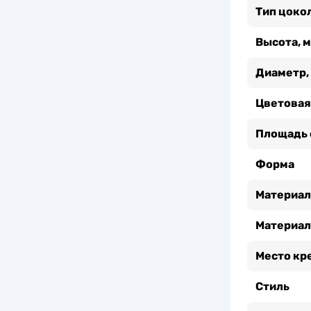
Тип цоко
Высота, 
Диаметр,
Цветовая
Площадь 
Форма
Материал
Материал
Место кр
Стиль