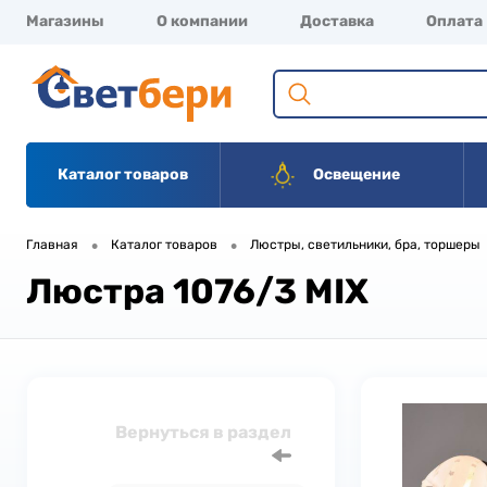
Магазины
О компании
Доставка
Оплата
Каталог товаров
Освещение
•
•
Главная
Каталог товаров
Люстры, светильники, бра, торшеры
Люстра 1076/3 MIX
Вернуться в раздел