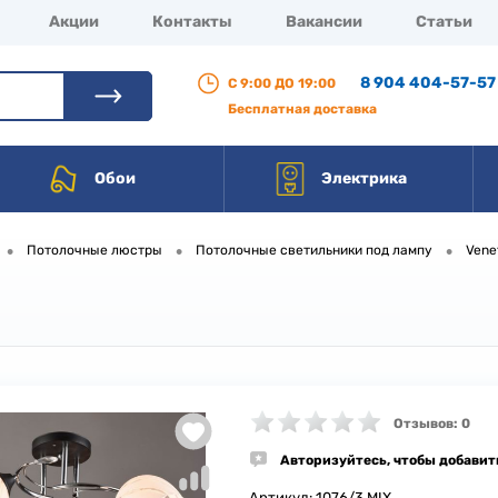
Акции
Контакты
Вакансии
Статьи
8 904 404-57-57
С 9:00 ДО 19:00
Бесплатная доставка
Обои
Электрика
•
•
•
Потолочные люстры
Потолочные светильники под лампу
Vene
Отзывов: 0
Авторизуйтесь, чтобы добавит
Артикул:
1076/3 MIX