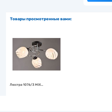
Товары просмотренные вами:
Люстра 1076/3 MIX…