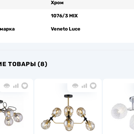
Хром
1076/3 MIX
 марка
Veneto Luce
Е ТОВАРЫ (8)