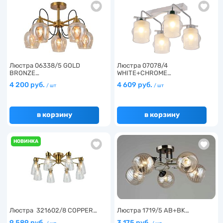
Люстра 06338/5 GOLD
Люстра 07078/4
BRONZE…
WHITE+CHROME…
4 200 руб.
4 609 руб.
/ шт
/ шт
в корзину
в корзину
НОВИНКА
Люстра 321602/8 COPPER…
Люстра 1719/5 AB+BK…
9 589 руб.
3 175 руб.