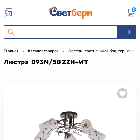
0
•
•
•
Главная
Каталог товаров
Люстры, светильники, бра, торшеры
Люстра 093M/5B ZZH+WT