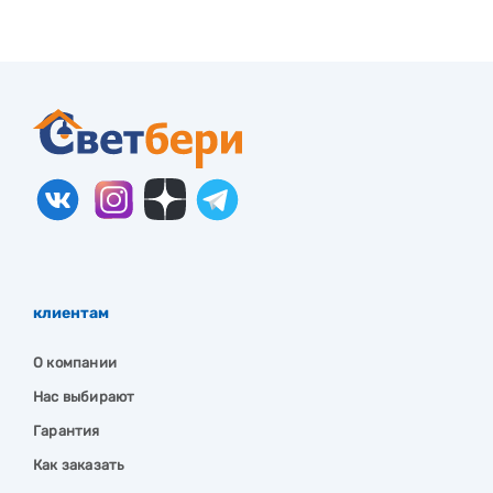
клиентам
О компании
Нас выбирают
Гарантия
Как заказать