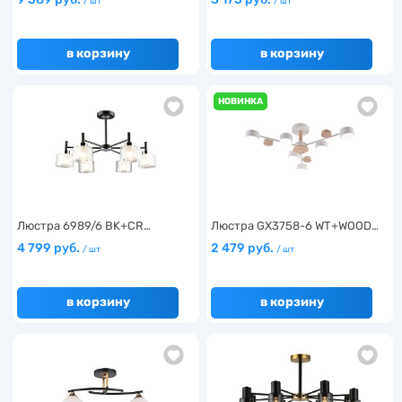
/ шт
/ шт
в корзину
в корзину
НОВИНКА
Люстра 6989/6 BK+CR…
Люстра GX3758-6 WT+WOOD…
4 799 руб.
2 479 руб.
/ шт
/ шт
в корзину
в корзину