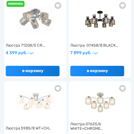
НОВИНКА
Люстра 71208/5 CR…
Люстра 07458/8 BLACK…
4 399 руб.
7 899 руб.
/ шт
/ шт
в корзину
в корзину
Люстра 07625/6
Люстра 5985/8 WT+CH…
WHITE+CHROME…