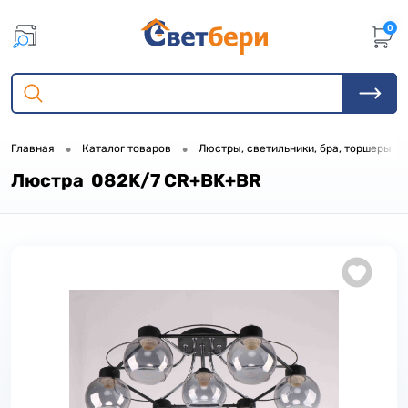
0
•
•
•
Главная
Каталог товаров
Люстры, светильники, бра, торшеры
Люстра 082K/7 CR+BK+BR