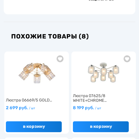
ПОХОЖИЕ ТОВАРЫ (8)
Люстра 07625/8
Люстра 06669/5 GOLD…
WHITE+CHROME…
2 699 руб.
8 199 руб.
/ шт
/ шт
в корзину
в корзину