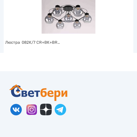
Люстра 082K/7 CR+BK+BR…