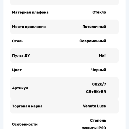
Материал плафона
Стекло
Место крепления
Потолочный
Стиль
Современный
Пульт ДУ
Нет
Цвет
Черный
082K/7
Артикул
CR+BK+BR
Торговая марка
Veneto Luce
Степень
Особенности
защиты IP20