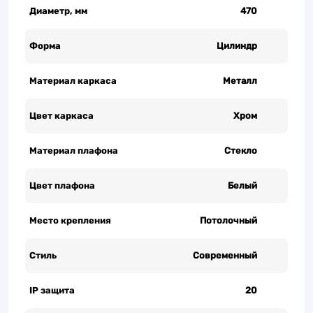
Диаметр, мм
470
Форма
Цилиндр
Материал каркаса
Металл
Цвет каркаса
Хром
Материал плафона
Стекло
Цвет плафона
Белый
Место крепления
Потолочный
Стиль
Современный
IP защита
20