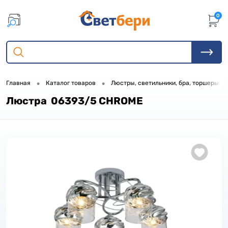
0
•
•
•
Главная
Каталог товаров
Люстры, светильники, бра, торшеры
Люстра 06393/5 CHROME