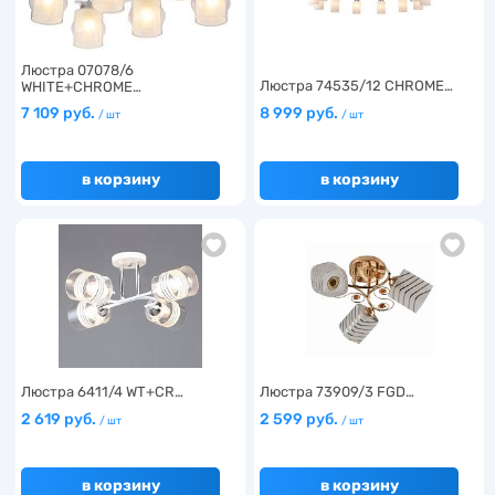
Люстра 07078/6
Люстра 74535/12 CHROME…
WHITE+CHROME…
7 109 руб.
8 999 руб.
/ шт
/ шт
в корзину
в корзину
Люстра 6411/4 WT+CR…
Люстра 73909/3 FGD…
2 619 руб.
2 599 руб.
/ шт
/ шт
в корзину
в корзину