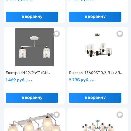
в корзину
в корзину
Люстра 4442/2 WT+CH…
Люстра 15600STD/6 BK+AB…
1 469 руб.
9 785 руб.
/ шт
/ шт
в корзину
в корзину