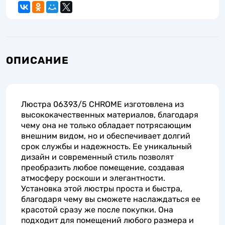
ОПИСАНИЕ
Люстра 06393/5 CHROME изготовлена из
высококачественных материалов, благодаря
чему она не только обладает потрясающим
внешним видом, но и обеспечивает долгий
срок службы и надежность. Ее уникальный
дизайн и современный стиль позволят
преобразить любое помещение, создавая
атмосферу роскоши и элегантности.
Установка этой люстры проста и быстра,
благодаря чему вы сможете наслаждаться ее
красотой сразу же после покупки. Она
подходит для помещений любого размера и