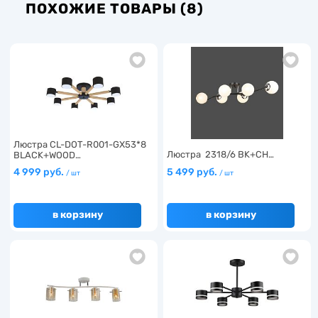
ПОХОЖИЕ ТОВАРЫ (8)
Люстра CL-DOT-R001-GX53*8
Люстра 2318/6 BK+CH…
BLACK+WOOD…
4 999 руб.
5 499 руб.
/ шт
/ шт
в корзину
в корзину