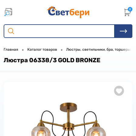
0
•
•
•
Главная
Каталог товаров
Люстры, светильники, бра, торшеры
Люстра 06338/3 GOLD BRONZE