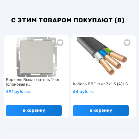
С ЭТИМ ТОВАРОМ ПОКУПАЮТ (8)
Веркель Выключатель 1-кл
Кабель ВВГ-п нг 3х1,5 (А) LS…
(слоновая к…
491 руб.
64 руб.
/ шт
/ м.
в корзину
в корзину