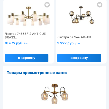
Люстра 74535/12 ANTIQUE
Люстра 3776/6 AB+BK…
BRASS…
10 679 руб.
2 999 руб.
/ шт
/ шт
в корзину
в корзину
Товары просмотренные вами: