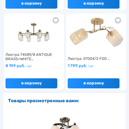
в корзину
в корзину
Люстра 74589/8 ANTIQUE
Люстра 07004/2 FGD …
BRASS+WHITE…
8 199 руб.
1 799 руб.
/ шт
/ шт
в корзину
в корзину
Товары просмотренные вами: