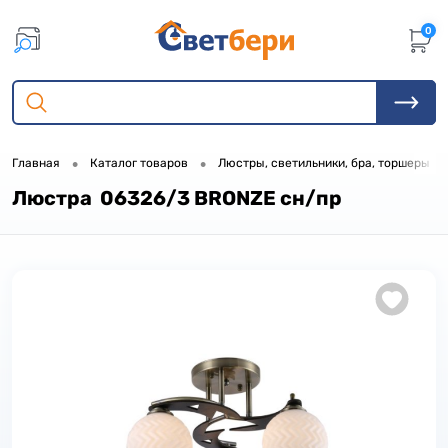
0
•
•
•
Главная
Каталог товаров
Люстры, светильники, бра, торшеры
Люстра 06326/3 BRONZE сн/пр