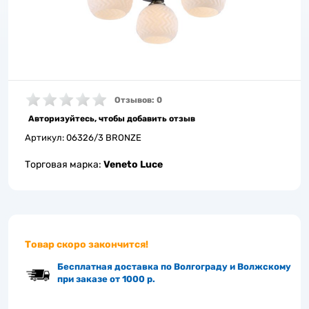
Отзывов: 0
Авторизуйтесь, чтобы добавить отзыв
Артикул:
06326/3 BRONZE
Торговая марка:
Veneto Luce
Товар скоро закончится!
Бесплатная доставка по Волгограду и Волжскому
при заказе от 1000 р.