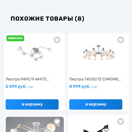
ПОХОЖИЕ ТОВАРЫ (8)
НОВИНКА
Люстра 9495/9 WHITE…
Люстра 74535/12 CHROME…
5 599 руб.
8 999 руб.
/ шт
/ шт
в корзину
в корзину