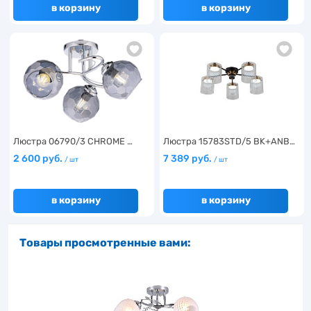
в корзину
в корзину
Люстра 06790/3 CHROME …
Люстра 15783STD/5 BK+ANB…
2 600 руб.
7 389 руб.
/ шт
/ шт
в корзину
в корзину
Товары просмотренные вами: