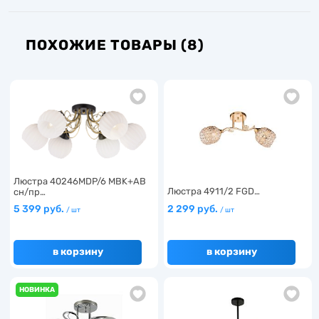
ПОХОЖИЕ ТОВАРЫ (8)
Люстра 40246MDP/6 MBK+AB
Люстра 4911/2 FGD…
сн/пр…
5 399 руб.
2 299 руб.
/ шт
/ шт
в корзину
в корзину
НОВИНКА