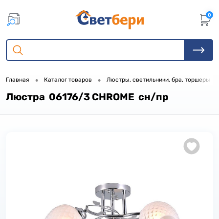
0
•
•
•
Главная
Каталог товаров
Люстры, светильники, бра, торшеры
Люстра 06176/3 CHROME сн/пр