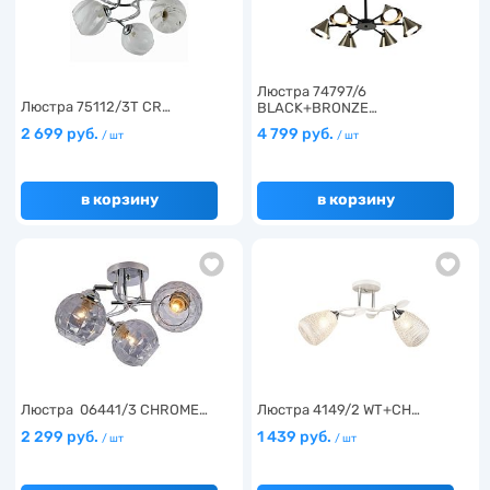
Люстра 74797/6
Люстра 75112/3T CR…
BLACK+BRONZE…
2 699 руб.
4 799 руб.
/ шт
/ шт
в корзину
в корзину
Люстра 06441/3 CHROME…
Люстра 4149/2 WT+CH…
2 299 руб.
1 439 руб.
/ шт
/ шт