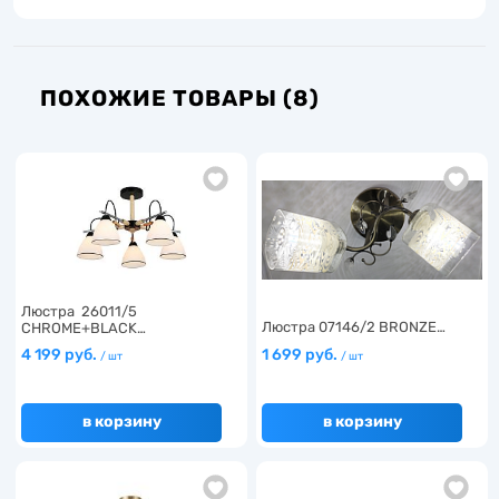
ПОХОЖИЕ ТОВАРЫ (8)
Люстра 26011/5
Люстра 07146/2 BRONZE…
CHROME+BLACK…
4 199 руб.
1 699 руб.
/ шт
/ шт
в корзину
в корзину