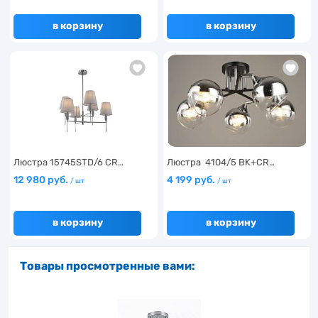
в корзину
в корзину
Люстра 15745STD/6 CR…
Люстра 4104/5 BK+CR…
12 980 руб.
4 199 руб.
/ шт
/ шт
в корзину
в корзину
Товары просмотренные вами: