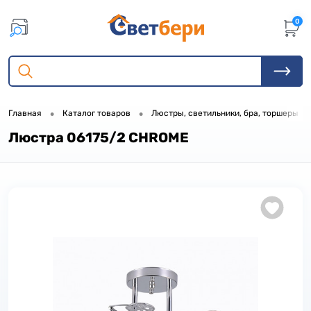
0
•
•
•
Главная
Каталог товаров
Люстры, светильники, бра, торшеры
Люстра 06175/2 CHROME