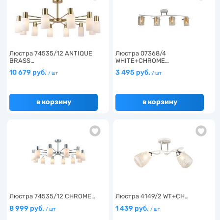
Люстра 74535/12 ANTIQUE
Люстра 07368/4
BRASS…
WHITE+CHROME…
10 679 руб.
3 495 руб.
/ шт
/ шт
в корзину
в корзину
Люстра 74535/12 CHROME…
Люстра 4149/2 WT+CH…
8 999 руб.
1 439 руб.
/ шт
/ шт