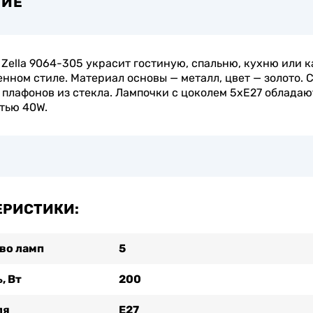
НИЕ
Zella 9064-305 украсит гостиную, спальню, кухню или к
нном стиле. Материал основы — металл, цвет — золото. 
 плафонов из стекла. Лампочки с цоколем 5xE27 обладаю
тью 40W.
ЕРИСТИКИ:
во ламп
5
, Вт
200
ля
Е27