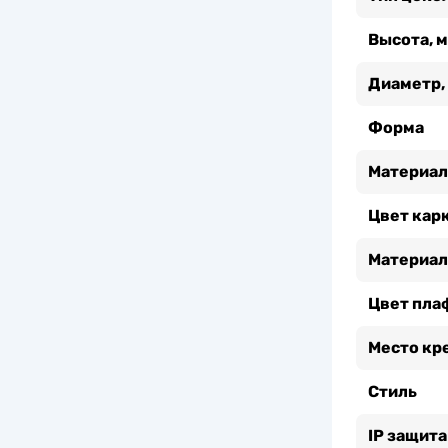
Высота, 
Диаметр,
Форма
Материал
Цвет кар
Материал
Цвет пла
Место кр
Стиль
IP защита