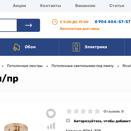
Акции
Контакты
Вакансии
Статьи
8 904 404-57-57
С 9:00 ДО 19:00
Бесплатная доставка
Обои
Электрика
•
•
•
Потолочные люстры
Потолочные светильники под лампу
Rivol
н/пр
Отзывов: 0
Авторизуйтесь, чтобы добавит
Артикул:
9064-305