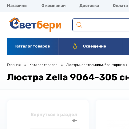
Магазины
О компании
Доставка
Оплата
Каталог товаров
Освещение
•
•
Главная
Каталог товаров
Люстры, светильники, бра, торшеры
Люстра Zella 9064-305 с
Вернуться в раздел