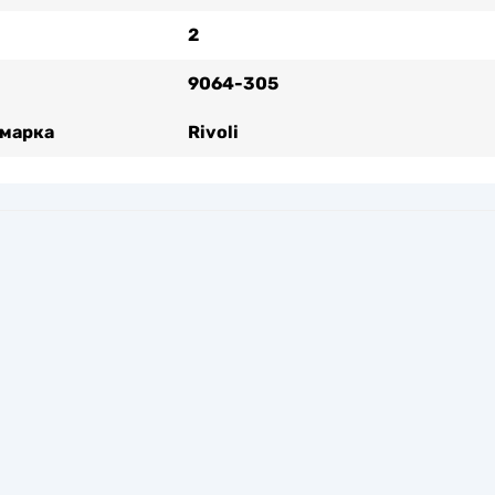
2
9064-305
 марка
Rivoli