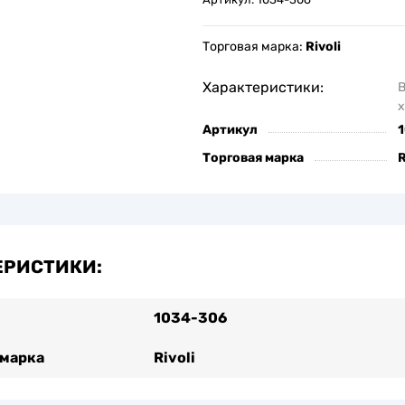
Торговая марка:
Rivoli
Характеристики:
х
Артикул
Торговая марка
R
ЕРИСТИКИ:
1034-306
 марка
Rivoli