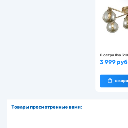
Люстра Ilsa 31
3 999 руб
в кор
Товары просмотренные вами: