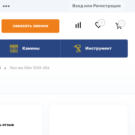
Вход или Регистрация
0
0
заказать звонок
Камины
Инструмент
•
i
Люстра Silke 1034-306
ь отзыв