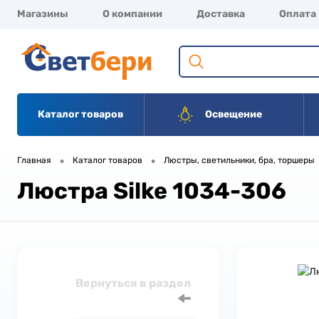
Магазины
О компании
Доставка
Оплата
Каталог товаров
Освещение
•
•
Главная
Каталог товаров
Люстры, светильники, бра, торшеры
Люстра Silke 1034-306
Вернуться в раздел