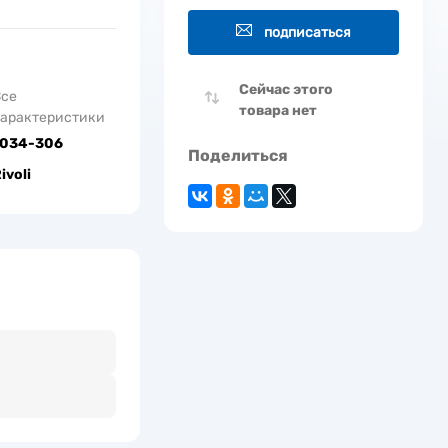
подписаться
Сейчас этого
Все
товара нет
арактеристики
1034-306
Поделиться
ivoli