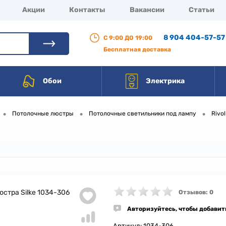
Акции
Контакты
Вакансии
Статьи
8 904 404-57-57
С 9:00 ДО 19:00
Бесплатная доставка
Обои
Электрика
•
•
•
Потолочные люстры
Потолочные светильники под лампу
Rivol
Отзывов: 0
Авторизуйтесь, чтобы добавит
Артикул:
1034-306