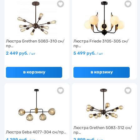
Люстра Grethen 5083-310 сн/
Люстра Friede 3105-305 сн/
пр…
пр…
2 449 руб.
5 499 руб.
/ шт
/ шт
в корзину
в корзину
Люстра Grethen 5083-312 сн/
Люстра Geba 4077-304 сн/пр…
пр…
4 299 руб.
2 899 руб.