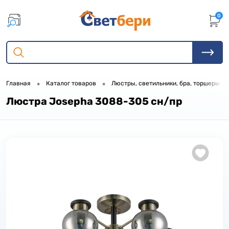
0
•
•
•
Главная
Каталог товаров
Люстры, светильники, бра, торшеры
Люстра Josepha 3088-305 сн/пр