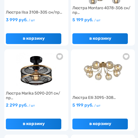
Люстра Montaro 4078-306 сн/
Люстра Ilsa 3108-305 сн/пр…
пр…
3 999 руб.
5 199 руб.
/ шт
/ шт
в корзину
в корзину
Люстра Marika 5090-201 сн/
Люстра Elli 3095-308…
пр…
2 299 руб.
5 199 руб.
/ шт
/ шт
в корзину
в корзину