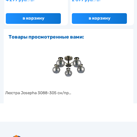
/ шт
/ шт
в корзину
в корзину
Товары просмотренные вами:
Люстра Josepha 3088-305 сн/пр…