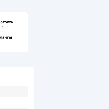
потолок
 с
 лампы