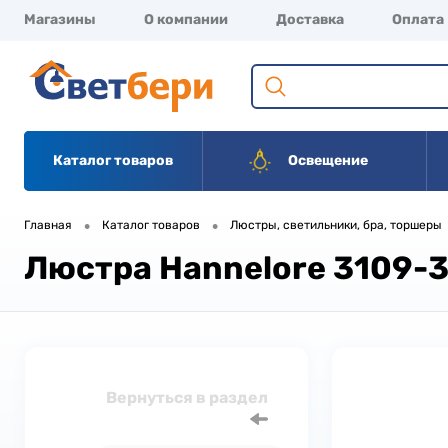
Магазины
О компании
Доставка
Оплата
Каталог товаров
Освещение
•
•
Главная
Каталог товаров
Люстры, светильники, бра, торшеры
Люстра Hannelore 3109-
Вернуться в раздел