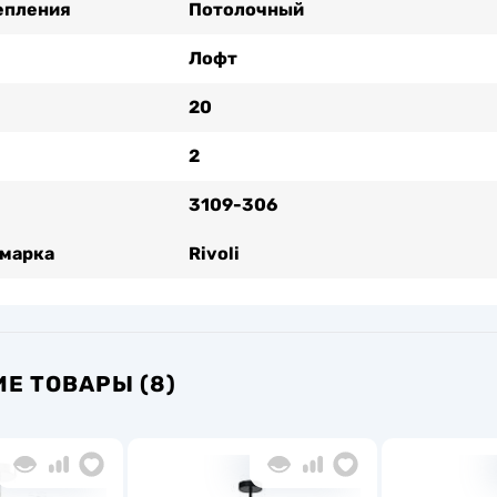
епления
Потолочный
Лофт
20
2
3109-306
 марка
Rivoli
Е ТОВАРЫ (8)