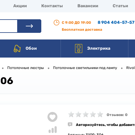
Акции
Контакты
Вакансии
Статьи
8 904 404-57-57
С 9:00 ДО 19:00
Бесплатная доставка
Обои
Электрика
•
•
•
Потолочные люстры
Потолочные светильники под лампу
Rivol
306
Отзывов: 0
Авторизуйтесь, чтобы добавит
Артикул:
3109-306