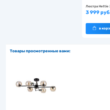
Люстра Hettie
3 999 руб
в кор
Товары просмотренные вами: