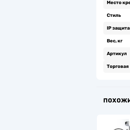
Место кр
Стиль
IP защита
Вес, кг
Артикул
Торговая
ПОХОЖИ