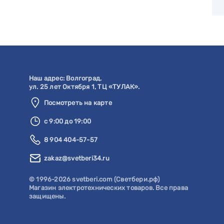
Наш адрес:
Волгоград
,
ул. 25 лет Октября 1, ТЦ «ТУЛАК».
Посмотреть на карте
с 9:00 до 19:00
8 904 404-57-57
zakaz@svetberi34.ru
© 1996-2026 svetberi.com (Светбери.рф)
Магазин электротехнических товаров.
Все права
защищены.