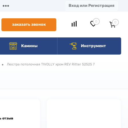
Вход или Регистрация
0
0
заказать звонок
Камины
Инструмент
•
Люстра потолочная TIVOLLY хром REV Ritter 52525 7
ь отзыв