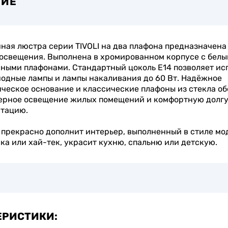
НИЕ
ная люстра серии TIVOLI на два плафона предназначена
освещения. Выполнена в хромированном корпусе с бел
ными плафонами. Стандартный цоколь Е14 позволяет ис
одные лампы и лампы накаливания до 60 Вт. Надёжное
ческое основание и классические плафоны из стекла об
ерное освещение жилых помещений и комфортную долг
атацию.
прекрасно дополнит интерьер, выполненный в стиле мо
ка или хай-тек, украсит кухню, спальню или детскую.
ЕРИСТИКИ: