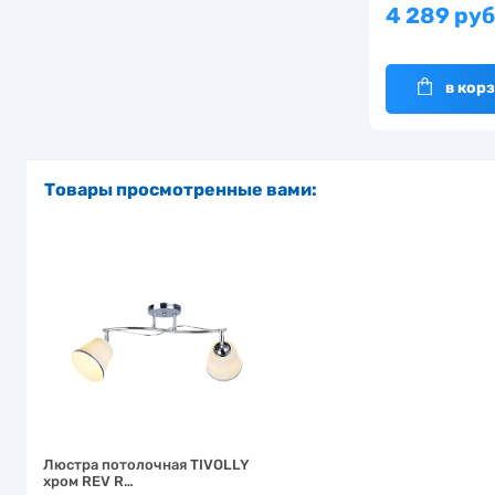
4 289 руб
в кор
Товары просмотренные вами:
Люстра потолочная TIVOLLY
хром REV R…