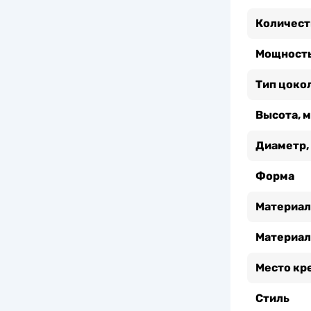
Количест
Мощность
Тип цоко
Высота, 
Диаметр,
Форма
Материал
Материал
Место кр
Стиль