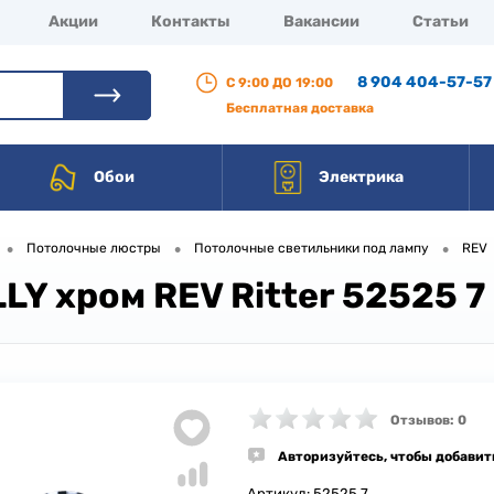
Акции
Контакты
Вакансии
Статьи
8 904 404-57-57
С 9:00 ДО 19:00
Бесплатная доставка
Обои
Электрика
•
•
•
Потолочные люстры
Потолочные светильники под лампу
REV
Y хром REV Ritter 52525 7
Отзывов: 0
Авторизуйтесь, чтобы добавит
Артикул:
52525 7