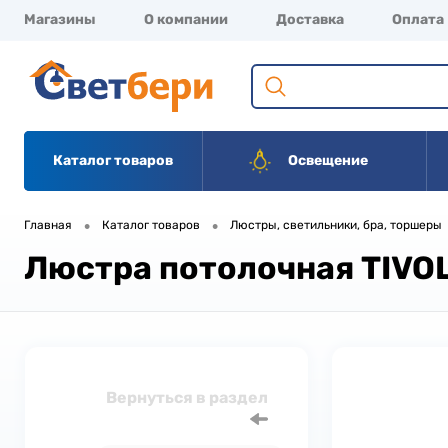
Магазины
О компании
Доставка
Оплата
Каталог товаров
Освещение
•
•
Главная
Каталог товаров
Люстры, светильники, бра, торшеры
Люстра потолочная TIVOLL
Вернуться в раздел