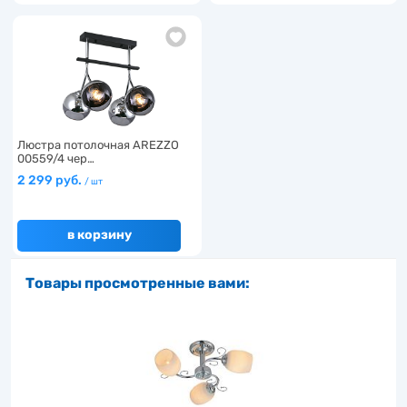
Люстра потолочная AREZZO
00559/4 чер…
2 299 руб.
/ шт
в корзину
Товары просмотренные вами: