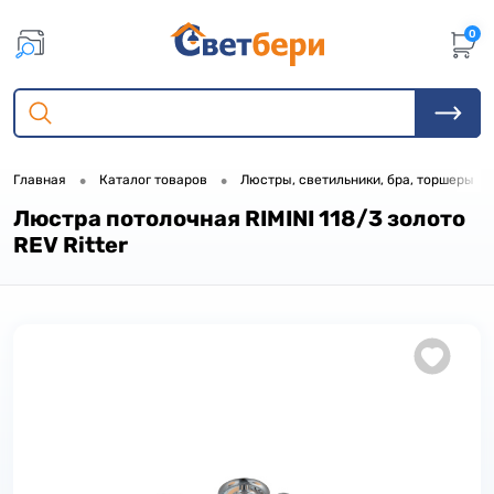
0
•
•
•
Главная
Каталог товаров
Люстры, светильники, бра, торшеры
Люстра потолочная RIMINI 118/3 золото
REV Ritter