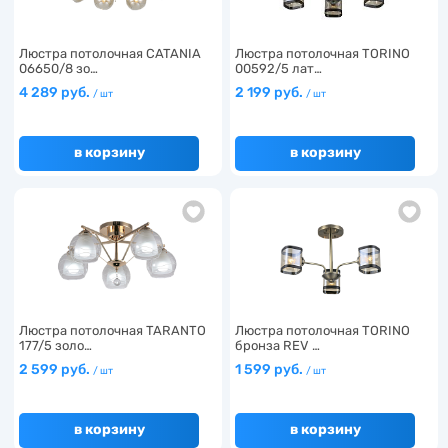
Люстра потолочная CATANIA
Люстра потолочная TORINO
06650/8 зо…
00592/5 лат…
4 289 руб.
2 199 руб.
/ шт
/ шт
в корзину
в корзину
Люстра потолочная TARANTO
Люстра потолочная TORINO
177/5 золо…
бронза REV …
2 599 руб.
1 599 руб.
/ шт
/ шт
в корзину
в корзину