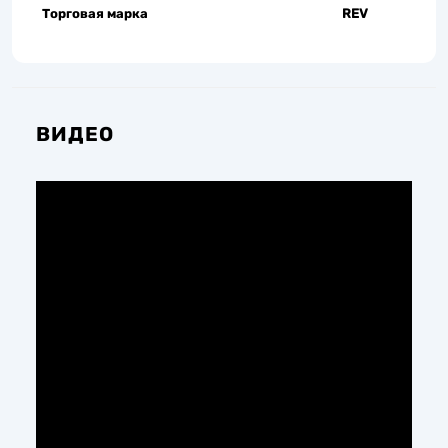
Торговая марка
REV
ВИДЕО