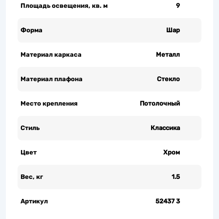
Площадь освещения, кв. м
9
Форма
Шар
Материал каркаса
Металл
Материал плафона
Стекло
Место крепления
Потолочный
Стиль
Классика
Цвет
Хром
Вес, кг
1.5
Артикул
52437 3