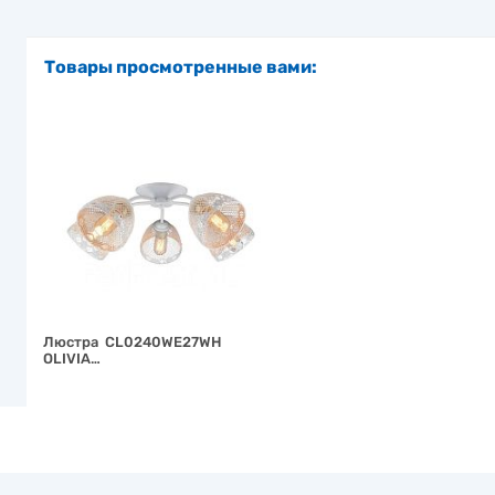
Товары просмотренные вами:
Люстра CL0240WE27WH
OLIVIA…