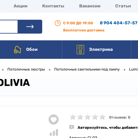
Акции
Контакты
Вакансии
Статьи
8 904 404-57-57
С 9:00 ДО 19:00
Бесплатная доставка
Обои
Электрика
•
•
•
Потолочные люстры
Потолочные светильники под лампу
Lumi
LIVIA
Отзывов: 0
Авторизуйтесь, чтобы добавит
Артикул:
CL02