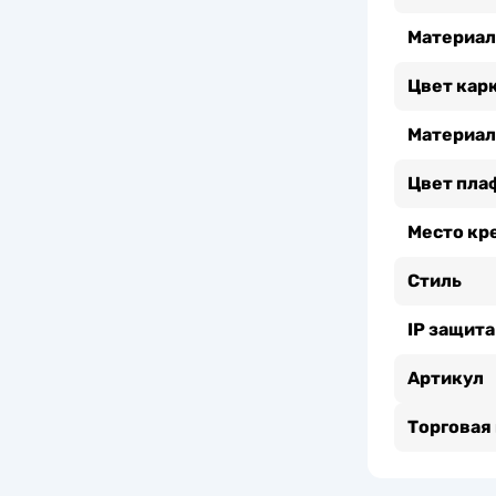
Материал
Цвет кар
Материал
Цвет пла
Место кр
Стиль
IP защита
Артикул
Торговая