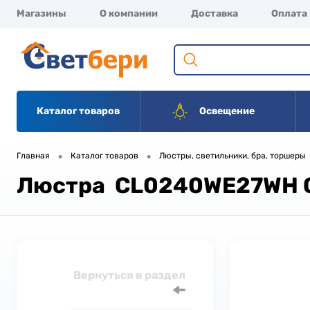
Магазины
О компании
Доставка
Оплата
Каталог товаров
Освещение
•
•
Главная
Каталог товаров
Люстры, светильники, бра, торшеры
Люстра CL0240WE27WH O
Вернуться в раздел