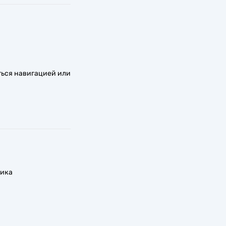
ться навигацией или
рика