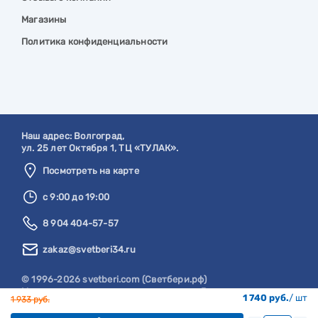
Магазины
Политика конфиденциальности
Наш адрес:
Волгоград
,
ул. 25 лет Октября 1, ТЦ «ТУЛАК».
Посмотреть на карте
с 9:00 до 19:00
8 904 404-57-57
zakaz@svetberi34.ru
© 1996-2026 svetberi.com (Светбери.рф)
Магазин электротехнических товаров.
Все права
1 740 руб.
/ шт
1 933 руб.
защищены.