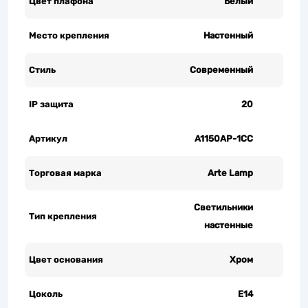
Цвет плафона
Белый
Место крепления
Настенный
Стиль
Современный
IP защита
20
Артикул
A1150AP-1CC
Торговая марка
Arte Lamp
Светильники
Тип крепления
настенные
Цвет основания
Хром
Цоколь
Е14