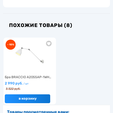
ПОХОЖИЕ ТОВАРЫ (8)
- 10%
Бра BRACCIO A2055AP-1WH…
2 990 руб.
/ шт
3 322 руб.
в корзину
Товары просмотренные вами: