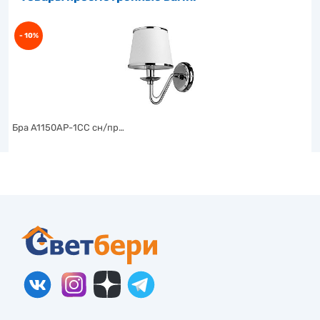
- 10%
Бра A1150AP-1CC сн/пр…