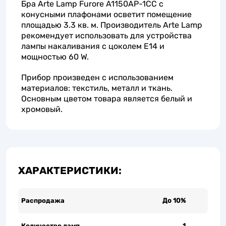
Бра Arte Lamp Furore A1150AP-1CC с
конусными плафонами осветит помещение
площадью 3.3 кв. м. Производитель Arte Lamp
рекомендует использовать для устройства
лампы накаливания с цоколем E14 и
мощностью 60 W.
Прибор произведен с использованием
материалов: текстиль, металл и ткань.
Основным цветом товара является белый и
хромовый.
ХАРАКТЕРИСТИКИ:
Распродажа
До 10%
Количество ламп
1