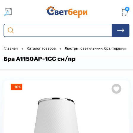
0
•
•
•
Главная
Каталог товаров
Люстры, светильники, бра, торшеры
Бра A1150AP-1CC сн/пр
- 10%