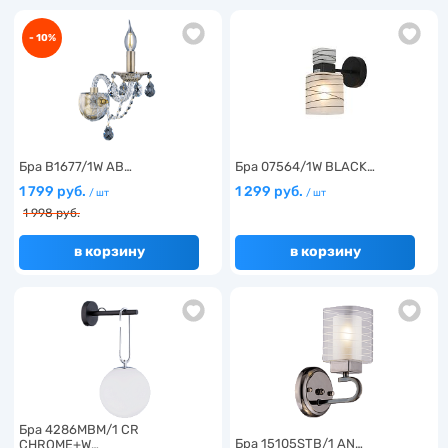
- 10%
Бра B1677/1W AB…
Бра 07564/1W BLACK…
1 799 руб.
1 299 руб.
/ шт
/ шт
1 998 руб.
в корзину
в корзину
Бра 4286MBM/1 CR
Бра 15105STB/1 AN…
CHROME+W…