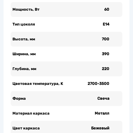
Мощность, Вт
60
Тип цоколя
Е14
Высота, мм
700
Ширина, мм
390
Глубина, мм
220
Цветовая температура, K
2700-3500
Форма
Свеча
Материал каркаса
Металл
Цвет каркаса
Бежевый