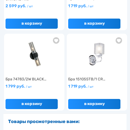
2 599 руб.
1 719 руб.
/ шт
/ шт
в корзину
в корзину
Бра 74783/2W BLACK…
Бра 15105STB/1 CR…
1 799 руб.
1 719 руб.
/ шт
/ шт
в корзину
в корзину
Товары просмотренные вами: