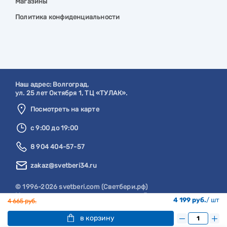
Магазины
Политика конфиденциальности
Наш адрес:
Волгоград
,
ул. 25 лет Октября 1, ТЦ «ТУЛАК».
Посмотреть на карте
с 9:00 до 19:00
8 904 404-57-57
zakaz@svetberi34.ru
© 1996-2026 svetberi.com (Светбери.рф)
Магазин электротехнических товаров.
Все права
4 199 руб.
/ шт
4 665 руб.
защищены.
в корзину