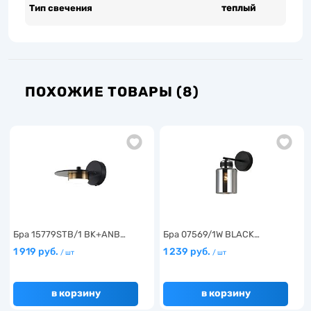
Тип свечения
теплый
ПОХОЖИЕ ТОВАРЫ (8)
Бра 15779STB/1 BK+ANB…
Бра 07569/1W BLACK…
1 919 руб.
1 239 руб.
/ шт
/ шт
в корзину
в корзину