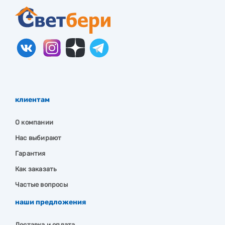
клиентам
О компании
Нас выбирают
Гарантия
Как заказать
Частые вопросы
наши предложения
Доставка и оплата