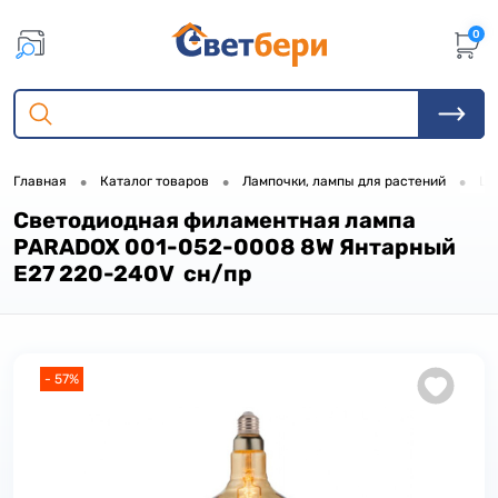
0
•
•
•
Главная
Каталог товаров
Лампочки, лампы для растений
LE
Светодиодная филаментная лампа
PARADOX 001-052-0008 8W Янтарный
E27 220-240V сн/пр
- 57%