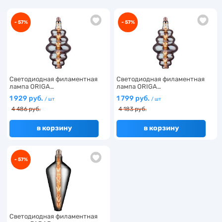
- 57%
- 57%
Светодиодная филаментная
Светодиодная филаментная
лампа ORIGA…
лампа ORIGA…
1 929 руб.
1 799 руб.
/ шт
/ шт
4 486 руб.
4 183 руб.
в корзину
в корзину
- 57%
Светодиодная филаментная