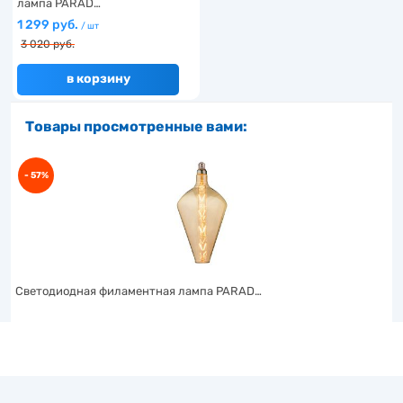
лампа PARAD…
1 299 руб.
/ шт
3 020 руб.
в корзину
Товары просмотренные вами:
- 57%
Светодиодная филаментная лампа PARAD…