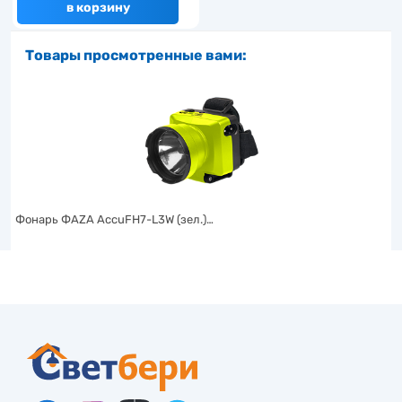
в корзину
Товары просмотренные вами:
Фонарь ФАZА AccuFH7-L3W (зел.)…