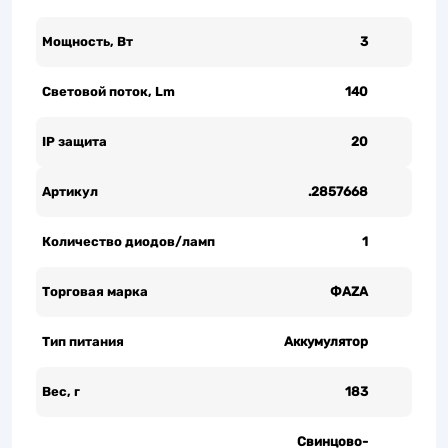
Мощность, Вт
3
Световой поток, Lm
140
IP защита
20
Артикул
.2857668
Количество диодов/ламп
1
Торговая марка
ФАZА
Тип питания
Аккумулятор
Вес, г
183
Свинцово-