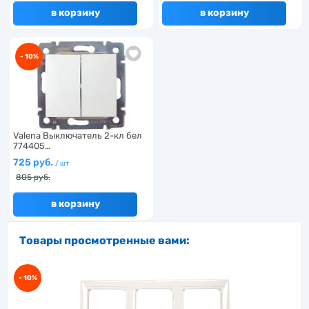
в корзину
в корзину
- 10%
Valena Выключатель 2-кл бел
774405…
725 руб.
/ шт
805 руб.
в корзину
Товары просмотренные вами:
- 10%