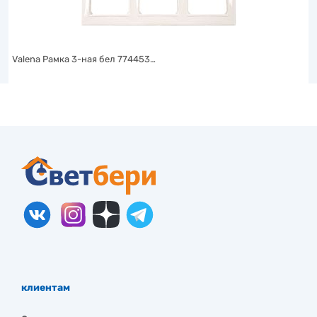
Valena Рамка 3-ная бел 774453…
клиентам