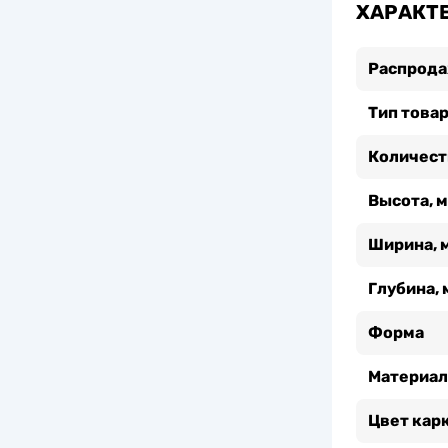
ХАРАКТ
Распрод
Тип това
Количест
Высота, 
Ширина, 
Глубина, 
Форма
Материал
Цвет кар