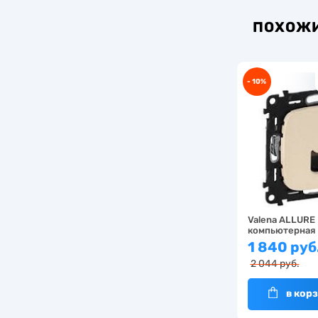
ПОХОЖИ
- 10%
Valena ALLURE
компьютерная
1 840 руб
2 044 руб.
в кор