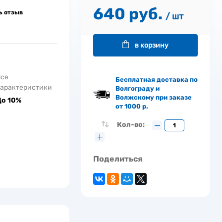
640 руб.
ь отзыв
/ шт
в корзину
Все
Бесплатная доставка по
арактеристики
Волгограду и
Волжскому при заказе
До 10%
от 1000 р.
Кол-во:
Поделиться