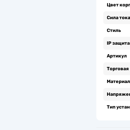
Цвет кор
Сила тока
Стиль
IP защита
Артикул
Торговая
Материал
Напряжен
Тип уста