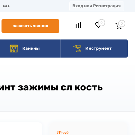
Вход или Регистрация
0
0
заказать звонок
Камины
Инструмент
винт зажимы сл кость
711 руб.