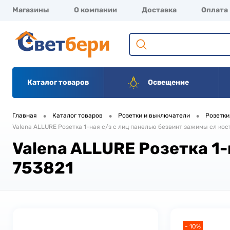
Магазины
О компании
Доставка
Оплата
Каталог товаров
Освещение
•
•
•
Главная
Каталог товаров
Розетки и выключатели
Розетки
Valena ALLURE Розетка 1-ная с/з с лиц панелью безвинт зажимы сл кос
Valena ALLURE Розетка 1-
753821
- 10%