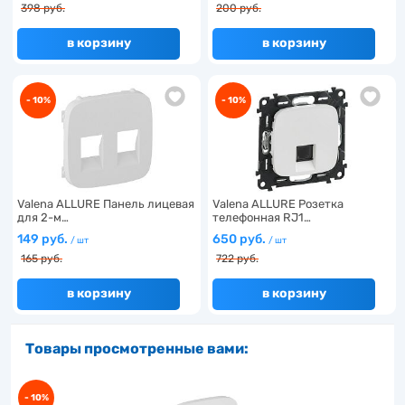
398 руб.
200 руб.
в корзину
в корзину
- 10%
- 10%
Valena ALLURE Панель лицевая
Valena ALLURE Розетка
для 2-м…
телефонная RJ1…
149 руб.
650 руб.
/ шт
/ шт
165 руб.
722 руб.
в корзину
в корзину
Товары просмотренные вами:
- 10%