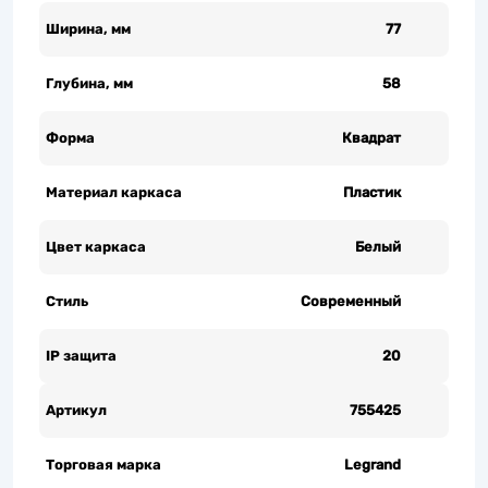
Ширина, мм
77
Глубина, мм
58
Форма
Квадрат
Материал каркаса
Пластик
Цвет каркаса
Белый
Стиль
Современный
IP защита
20
Артикул
755425
Торговая марка
Legrand