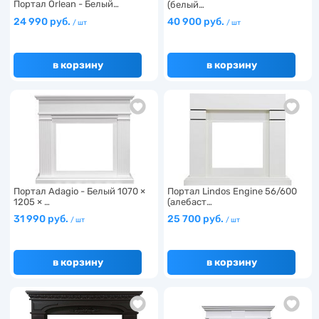
Портал Orlean - Белый…
(белый…
24 990 руб.
40 900 руб.
/ шт
/ шт
в корзину
в корзину
Портал Adagio - Белый 1070 ×
Портал Lindos Engine 56/600
1205 × …
(алебаст…
31 990 руб.
25 700 руб.
/ шт
/ шт
в корзину
в корзину