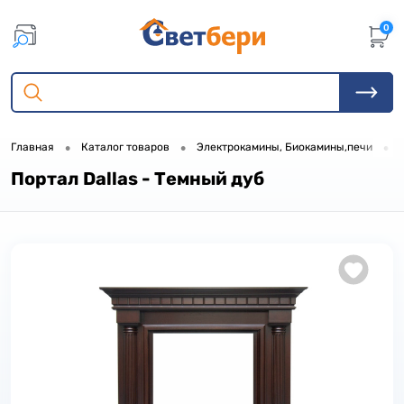
0
•
•
•
Главная
Каталог товаров
Электрокамины, Биокамины,печи
Портал Dallas - Темный дуб