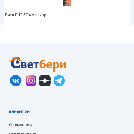
Бита PH2 50 мм сн/пр…
клиентам
О компании