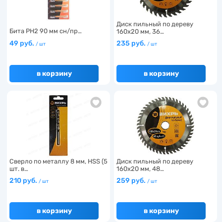
Диск пильный по дереву
Бита PH2 90 мм сн/пр…
160х20 мм, 36…
49 руб.
235 руб.
/ шт
/ шт
в корзину
в корзину
Сверло по металлу 8 мм, HSS (5
Диск пильный по дереву
шт. в…
160х20 мм, 48…
210 руб.
259 руб.
/ шт
/ шт
в корзину
в корзину