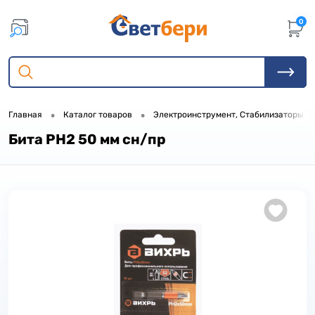
0
•
•
Главная
Каталог товаров
Электроинструмент, Стабилизаторы
Бита PH2 50 мм сн/пр