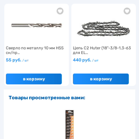
Сверло по металлу 10 мм HSS
Цепь C2 Huter (18"-3/8-1,3-63
сн/пр…
для EL…
55 руб.
440 руб.
/ шт
/ шт
в корзину
в корзину
Товары просмотренные вами: