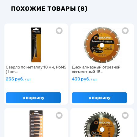
ПОХОЖИЕ ТОВАРЫ (8)
Сверло по металлу 10 мм, P6M5
Диск алмазный отрезной
(1 шт.…
сегментный 18…
235 руб.
430 руб.
/ шт
/ шт
в корзину
в корзину