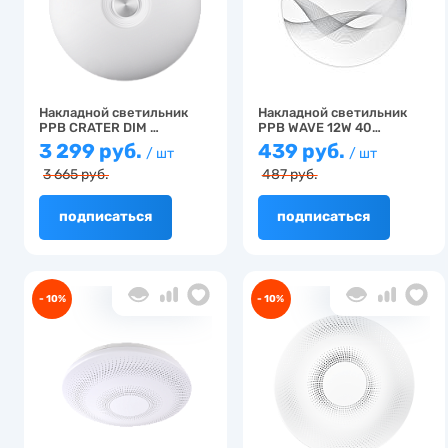
Накладной светильник
Накладной светильник
PPB CRATER DIM …
PPB WAVE 12W 40…
3 299 руб.
439 руб.
/ шт
/ шт
3 665 руб.
487 руб.
подписаться
подписаться
- 10%
- 10%