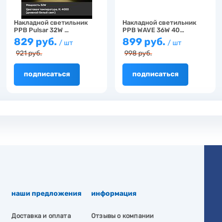
Накладной светильник
Накладной светильник
PPB Pulsar 32W …
PPB WAVE 36W 40…
829 руб.
899 руб.
/ шт
/ шт
921 руб.
998 руб.
подписаться
подписаться
наши предложения
информация
Доставка и оплата
Отзывы о компании