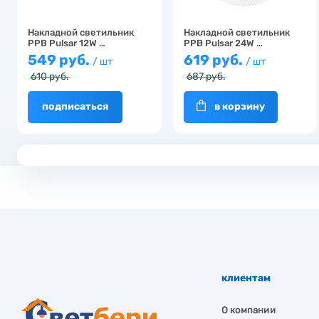
Накладной светильник
Накладной светильник
PPB Pulsar 12W …
PPB Pulsar 24W …
549 руб.
619 руб.
/ шт
/ шт
610 руб.
687 руб.
подписаться
в корзину
клиентам
О компании