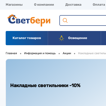
Магазины
О компании
Доставка
Оплата
Каталог товаров
Освещение
•
•
•
Главная
Информация и помощь
Акции
Накладные светильн
Накладные светильники -10%