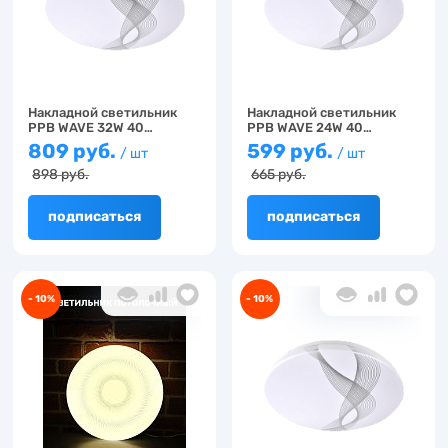
Накладной светильник
Накладной светильник
PPB WAVE 32W 40…
PPB WAVE 24W 40…
809 руб.
599 руб.
/ шт
/ шт
898 руб.
665 руб.
подписаться
подписаться
- 10%
- 10%