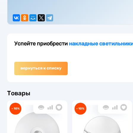
Успейте приобрести
накладные светильник
вернуться к списку
Товары
- 10%
- 10%