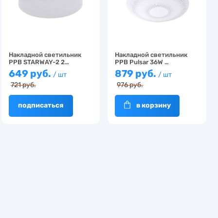
Накладной светильник
Накладной светильник
PPB STARWAY-2 2…
PPB Pulsar 36W …
649 руб.
879 руб.
/ шт
/ шт
721 руб.
976 руб.
подписаться
в корзину