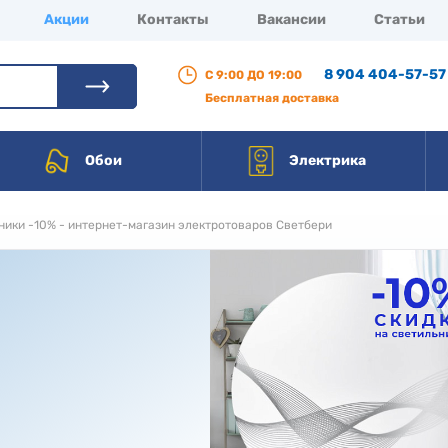
Акции
Контакты
Вакансии
Статьи
8 904 404-57-57
С 9:00 ДО 19:00
Бесплатная доставка
Обои
Электрика
ики -10% - интернет-магазин электротоваров Светбери