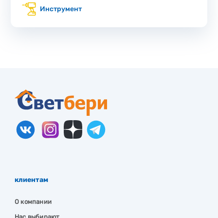
Инструмент
клиентам
О компании
Нас выбирают