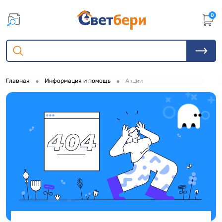
0
•
•
Главная
Информация и помощь
Акции