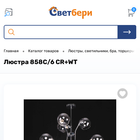
0
•
•
•
Главная
Каталог товаров
Люстры, светильники, бра, торшеры
Люстра 858C/6 CR+WT