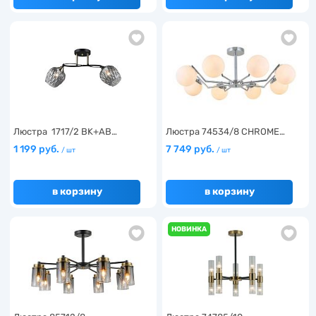
Люстра 1717/2 BK+AB…
Люстра 74534/8 CHROME…
1 199 руб.
7 749 руб.
/ шт
/ шт
в корзину
в корзину
НОВИНКА