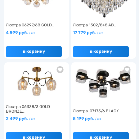
Люстра 06297/6B GOLD…
Люстра 1502/8+8 AB…
4 599 руб.
17 779 руб.
/ шт
/ шт
в корзину
в корзину
Люстра 06338/3 GOLD
Люстра 07175/6 BLACK…
BRONZE…
2 499 руб.
5 199 руб.
/ шт
/ шт
в корзину
в корзину