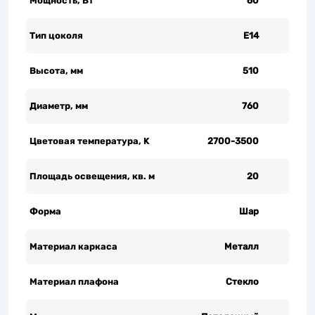
Мощность, Вт
60
Тип цоколя
Е14
Высота, мм
510
Диаметр, мм
760
Цветовая температура, K
2700-3500
Площадь освещения, кв. м
20
Форма
Шар
Материал каркаса
Металл
Материал плафона
Стекло