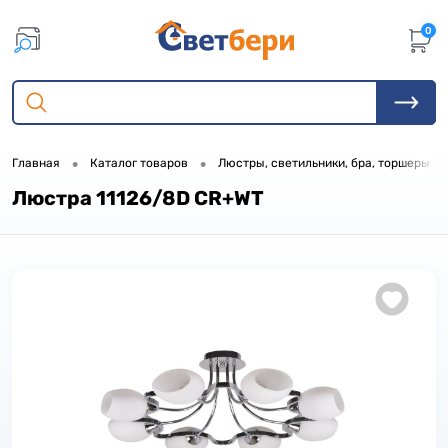
0
•
•
•
Главная
Каталог товаров
Люстры, светильники, бра, торшеры
Люстра 11126/8D CR+WT