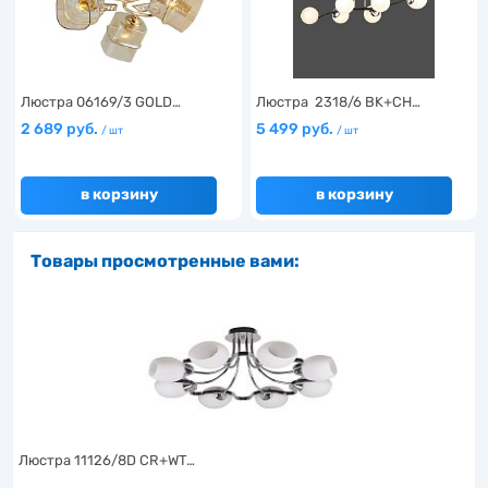
Люстра 06169/3 GOLD…
Люстра 2318/6 BK+CH…
2 689 руб.
5 499 руб.
/ шт
/ шт
в корзину
в корзину
Товары просмотренные вами:
Люстра 11126/8D CR+WT…