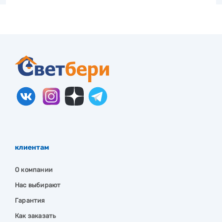
клиентам
О компании
Нас выбирают
Гарантия
Как заказать