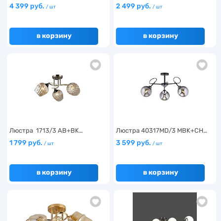
4 399 руб.
2 499 руб.
/ шт
/ шт
в корзину
в корзину
Люстра 1713/3 AB+BK…
Люстра 40317MD/3 MBK+CH…
1 799 руб.
3 599 руб.
/ шт
/ шт
в корзину
в корзину